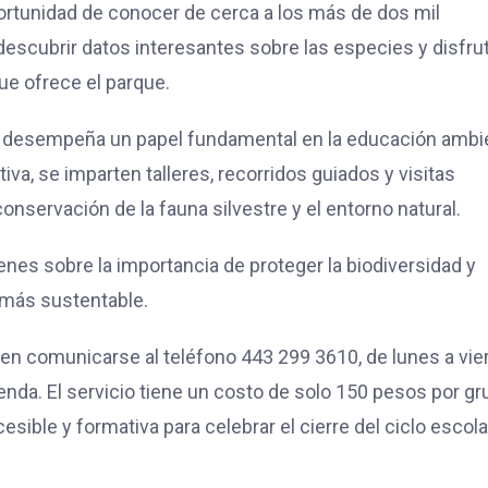
oportunidad de conocer de cerca a los más de dos mil
escubrir datos interesantes sobre las especies y disfru
que ofrece el parque.
o desempeña un papel fundamental en la educación ambi
va, se imparten talleres, recorridos guiados y visitas
onservación de la fauna silvestre y el entorno natural.
enes sobre la importancia de proteger la biodiversidad y
 más sustentable.
en comunicarse al teléfono 443 299 3610, de lunes a vie
genda. El servicio tiene un costo de solo 150 pesos por g
ible y formativa para celebrar el cierre del ciclo escola