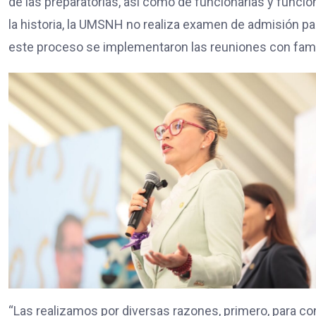
de las preparatorias, así como de funcionarias y funcio
la historia, la UMSNH no realiza examen de admisión par
este proceso se implementaron las reuniones con famil
“Las realizamos por diversas razones, primero, para 