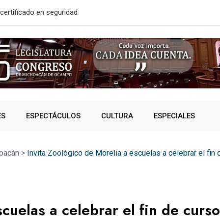
solidó acceso a
A SUMAR EN
ES
ESPECTÁCULOS
CULTURA
ESPECIALES
oacán
>
Invita Zoológico de Morelia a escuelas a celebrar el fin
cuelas a celebrar el fin de curs