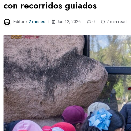
con recorridos guiados
Editor /
2 meses
Jun 12, 2026
0
2 min read