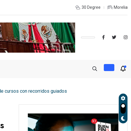
 LA RECONSTRUCCIÓN DEL TEJIDO SOCIAL, INVITA RECTORA
30 Degree
Morelia
 de cursos con recorridos guiados
os