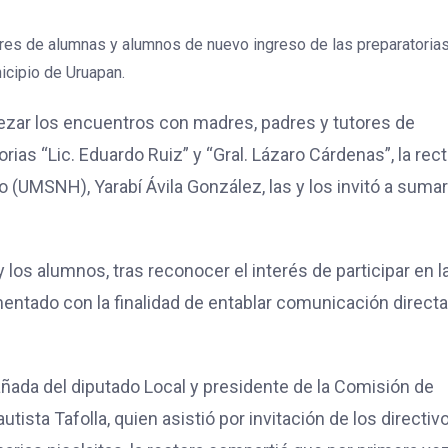
ares de alumnas y alumnos de nuevo ingreso de las preparatorias 
icipio de Uruapan.
ezar los encuentros con madres, padres y tutores de
ias “Lic. Eduardo Ruiz” y “Gral. Lázaro Cárdenas”, la rec
 (UMSNH), Yarabí Ávila González, las y los invitó a suma
y los alumnos, tras reconocer el interés de participar en l
entado con la finalidad de entablar comunicación direct
añada del diputado Local y presidente de la Comisión de
ista Tafolla, quien asistió por invitación de los directiv