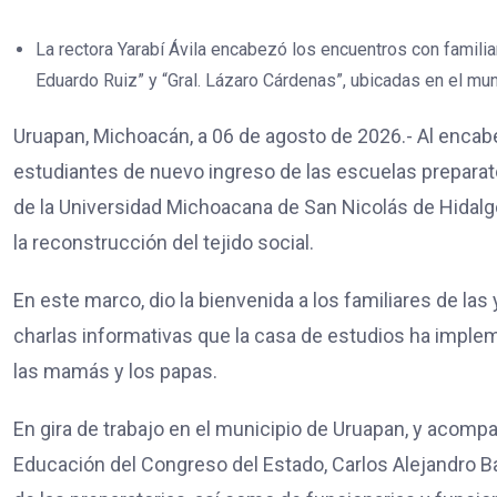
La rectora Yarabí Ávila encabezó los encuentros con famili
Eduardo Ruiz” y “Gral. Lázaro Cárdenas”, ubicadas en el mun
Uruapan, Michoacán, a 06 de agosto de 2026.- Al encab
estudiantes de nuevo ingreso de las escuelas preparator
de la Universidad Michoacana de San Nicolás de Hidalgo
la reconstrucción del tejido social.
En este marco, dio la bienvenida a los familiares de las 
charlas informativas que la casa de estudios ha implem
las mamás y los papas.
En gira de trabajo en el municipio de Uruapan, y acomp
Educación del Congreso del Estado, Carlos Alejandro Baut