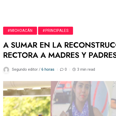
#MICHOACÁN
#PRINCIPALES
A SUMAR EN LA RECONSTRUCC
RECTORA A MADRES Y PADRES
Segundo editor /
6 horas
0
3 min read