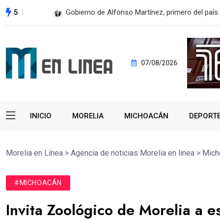
5
En 2do Año de Gobierno, Alfonso Martínez con
07/08/2026
INICIO
MORELIA
MICHOACÁN
DEPORT
Morelia en Línea
>
Agencia de noticias Morelia en linea
>
Mich
#MICHOACÁN
Invita Zoológico de Morelia a es