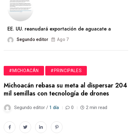
EE. UU. reanudará exportación de aguacate a
Segundo editor
Ago 7
#MICHOACÁN
#PRINCIPALES
Michoacán rebasa su meta al dispersar 204
mil semillas con tecnología de drones
Segundo editor /
1 día
0
2 min read