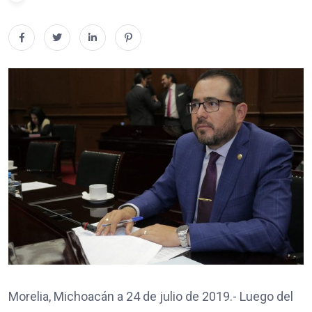
Morelia, Michoacán a 24 de julio de 2019.- Luego del