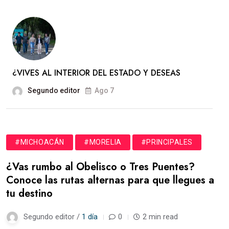
¿VIVES AL INTERIOR DEL ESTADO Y DESEAS
Segundo editor
Ago 7
#MICHOACÁN
#MORELIA
#PRINCIPALES
¿Vas rumbo al Obelisco o Tres Puentes?
Conoce las rutas alternas para que llegues a
tu destino
Segundo editor /
1 día
0
2 min read