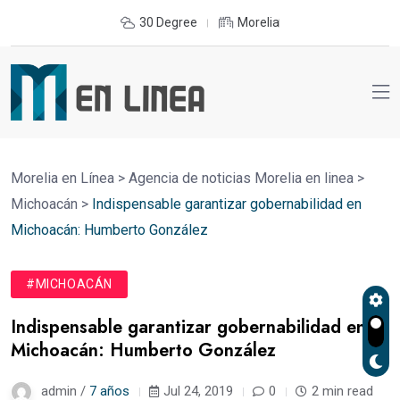
30 Degree
Morelia
Morelia en Línea
>
Agencia de noticias Morelia en linea
>
Michoacán
>
Indispensable garantizar gobernabilidad en
Michoacán: Humberto González
#MICHOACÁN
Indispensable garantizar gobernabilidad en
Michoacán: Humberto González
admin /
7 años
Jul 24, 2019
0
2 min read