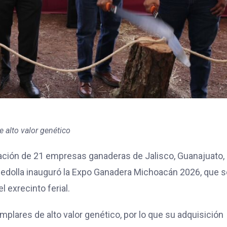
e alto valor genético
pación de 21 empresas ganaderas de Jalisco, Guanajuato,
Bedolla inauguró la Expo Ganadera Michoacán 2026, que s
l exrecinto ferial.
plares de alto valor genético, por lo que su adquisición