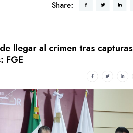
Share:
e llegar al crimen tras capturas
s: FGE