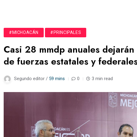
#MICHOACÁN
#PRINCIPALES
Casi 28 mmdp anuales dejarán d
de fuerzas estatales y federale
Segundo editor /
59 mins
0
3 min read