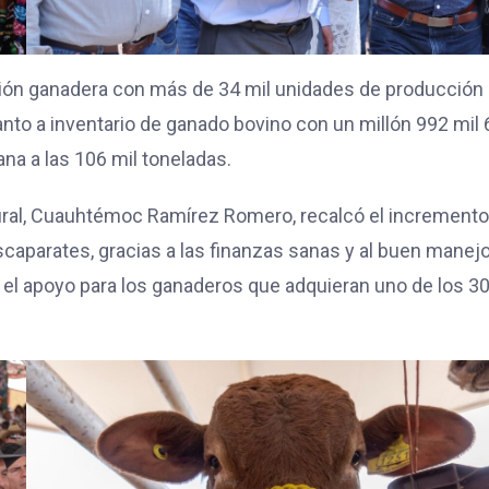
ión ganadera con más de 34 mil unidades de producción
anto a inventario de ganado bovino con un millón 992 mil
na a las 106 mil toneladas.
o Rural, Cuauhtémoc Ramírez Romero, recalcó el increment
scaparates, gracias a las finanzas sanas y al buen manej
s el apoyo para los ganaderos que adquieran uno de los 3