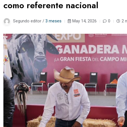
como referente nacional
Segundo editor /
3 meses
May 14, 2026
0
2 