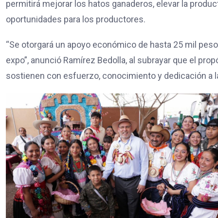
permitirá mejorar los hatos ganaderos, elevar la product
oportunidades para los productores.
“Se otorgará un apoyo económico de hasta 25 mil peso
expo”, anunció Ramírez Bedolla, al subrayar que el propó
sostienen con esfuerzo, conocimiento y dedicación a 