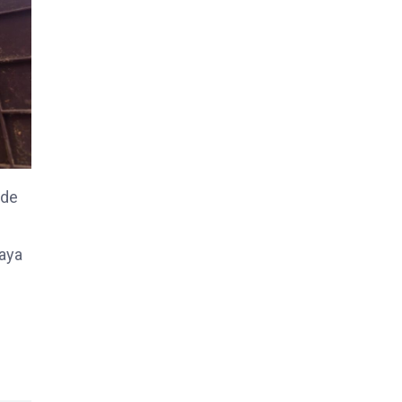
 de
Raya