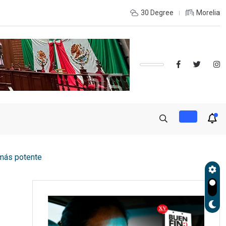
 LA RECONSTRUCCIÓN DEL TEJIDO SOCIAL, INVITA RECTORA
30 Degree
Morelia
a más potente