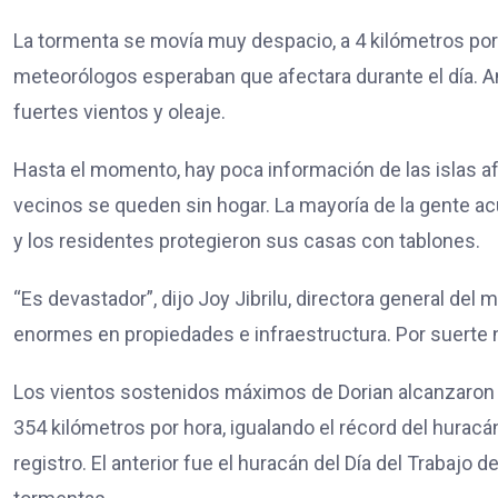
La tormenta se movía muy despacio, a 4 kilómetros por h
meteorólogos esperaban que afectara durante el día. An
fuertes vientos y oleaje.
Hasta el momento, hay poca información de las islas 
vecinos se queden sin hogar.
La mayoría de la gente acu
y los residentes protegieron sus casas con tablones.
“Es devastador”, dijo Joy Jibrilu, directora general del
enormes en propiedades e infraestructura.
Por suerte 
Los vientos sostenidos máximos de Dorian alcanzaron 
354 kilómetros por hora,
igualando el récord del huracán
registro.
El anterior fue el huracán del Día del Trabajo 