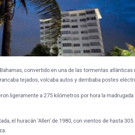
e Bahamas, convertido en una de las tormentas atlánticas
ancaba tejados, volcaba autos y derribaba postes eléctr
ron ligeramente a 275 kilómetros por hora la madrugada 
ada, e
l huracán ‘Allen’ de 1980
, con vientos de hasta 305
za.