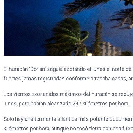
El
huracán ‘Dorian’
seguía azotando el lunes el norte d
fuertes jamás registradas conforme arrasaba casas, arr
Los vientos sostenidos máximos del huracán se reduje
lunes, pero habían alcanzado 297 kilómetros por hora.
Solo hay una tormenta atlántica más potente document
kilómetros por hora, aunque no tocó tierra con esa fuer