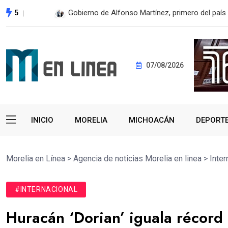
5
En 2do Año de Gobierno, Alfonso Martínez con
07/08/2026
INICIO
MORELIA
MICHOACÁN
DEPORT
Morelia en Línea
>
Agencia de noticias Morelia en linea
>
Inter
#INTERNACIONAL
Huracán ‘Dorian’ iguala récord 