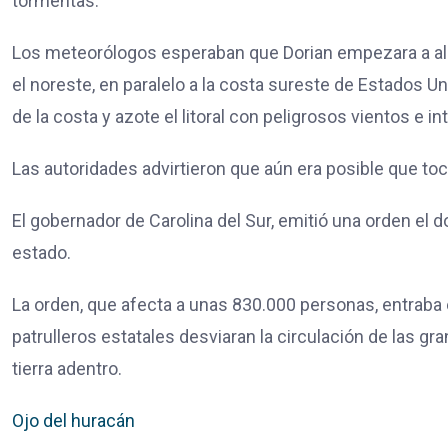
tormentas.
Los meteorólogos esperaban que Dorian empezara a ale
el noreste, en paralelo a la costa sureste de Estados 
de la costa y azote el litoral con peligrosos vientos e in
Las autoridades advirtieron que aún era posible que toca
El gobernador de
Carolina del Sur,
emitió una orden el d
estado.
La orden, que afecta a unas 830.000 personas, entraba 
patrulleros estatales desviaran la circulación de las gr
tierra adentro.
Ojo del huracán