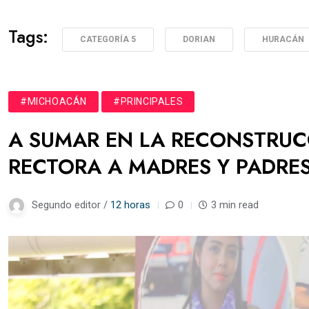
Tags:
CATEGORÍA 5
DORIAN
HURACÁN
#MICHOACÁN
#PRINCIPALES
A SUMAR EN LA RECONSTRUCC
RECTORA A MADRES Y PADRES
Segundo editor /
12 horas
0
3 min read