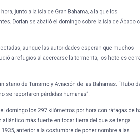
ora, junto a la isla de
Gran Bahama,
a la que los
tes, Dorian se abatió el domingo sobre la isla de
Ábaco 
afectadas, aunque las autoridades esperan que muchos
dió a refugios al acercarse la tormenta, l
os hoteles cerr
 ministerio de Turismo y Aviación de las Bahamas.
“Hubo d
no se reportaron pérdidas humanas”.
el domingo los 297 kilómetros por hora con ráfagas de h
 atlántico más fuerte en tocar tierra del que se tenga
de 1935, anterior a la costumbre de poner nombre a las