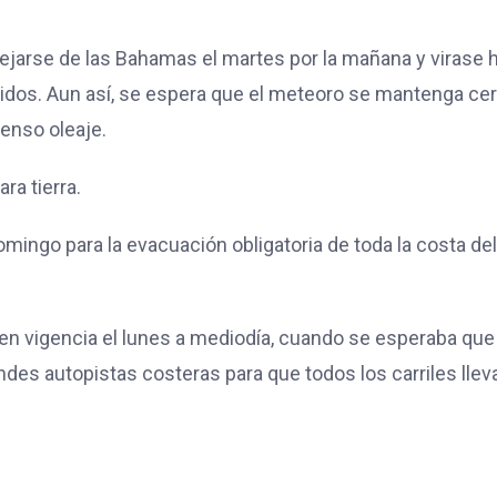
jarse de las Bahamas el martes por la mañana y virase 
Unidos. Aun así, se espera que el meteoro se mantenga ce
tenso oleaje.
ra tierra.
omingo para la evacuación obligatoria de toda la costa del
en vigencia el lunes a mediodía, cuando se esperaba que
andes autopistas costeras para que todos los carriles llev