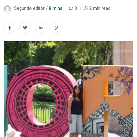
Segundo editor /
8 mins
0
2 min read