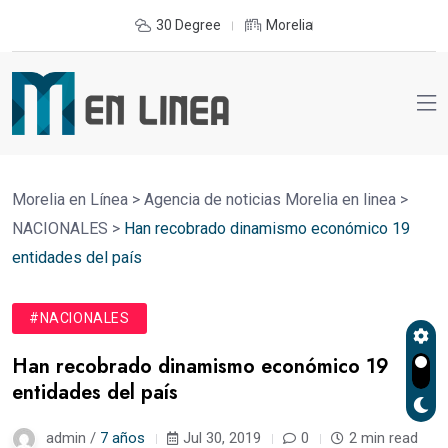
30 Degree
Morelia
Morelia en Línea
>
Agencia de noticias Morelia en linea
>
NACIONALES
>
Han recobrado dinamismo económico 19
entidades del país
#NACIONALES
Han recobrado dinamismo económico 19
entidades del país
admin /
7 años
Jul 30, 2019
0
2 min read