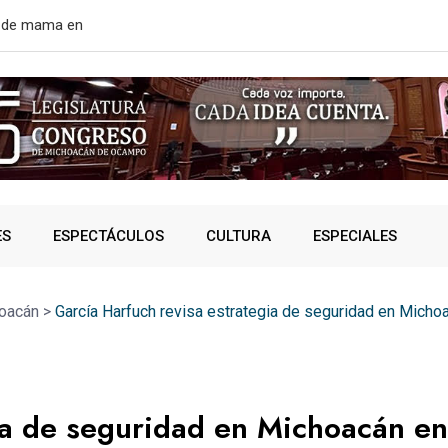
rtir de mañana
¿VIVES AL 
ES
ESPECTÁCULOS
CULTURA
ESPECIALES
oacán
>
García Harfuch revisa estrategia de seguridad en Michoa
ia de seguridad en Michoacán en