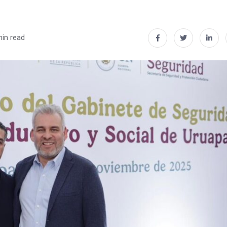
min read