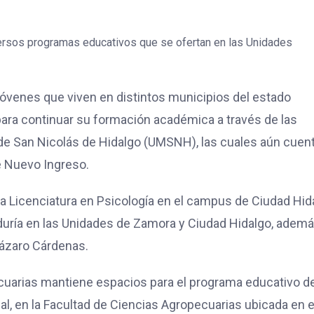
versos programas educativos que se ofertan en las Unidades
 jóvenes que viven en distintos municipios del estado
ara continuar su formación académica a través de las
de San Nicolás de Hidalgo (UMSNH), las cuales aún cuen
e Nuevo Ingreso.
la Licenciatura en Psicología en el campus de Ciudad Hid
duría en las Unidades de Zamora y Ciudad Hidalgo, adem
Lázaro Cárdenas.
ecuarias mantiene espacios para el programa educativo d
l, en la Facultad de Ciencias Agropecuarias ubicada en e