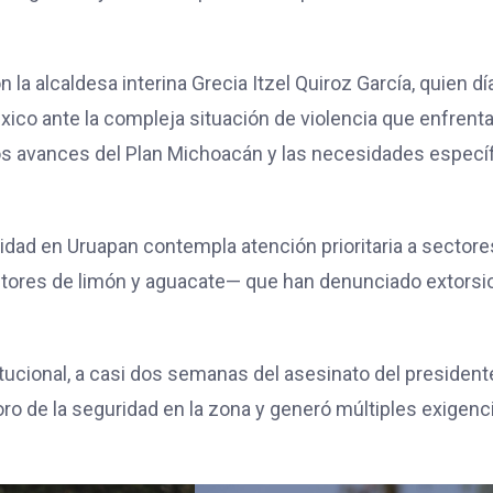
 la alcaldesa interina Grecia Itzel Quiroz García, quien dí
ico ante la compleja situación de violencia que enfrenta
 los avances del Plan Michoacán y las necesidades especí
ridad en Uruapan contempla atención prioritaria a sectore
ctores de limón y aguacate— que han denunciado extors
titucional, a casi dos semanas del asesinato del president
ro de la seguridad en la zona y generó múltiples exigenc