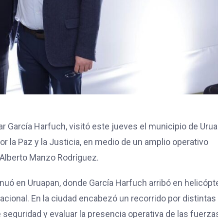
r García Harfuch, visitó este jueves el municipio de Uru
 la Paz y la Justicia, en medio de un amplio operativo
s Alberto Manzo Rodríguez.
tinuó en Uruapan, donde García Harfuch arribó en helicópt
ional. En la ciudad encabezó un recorrido por distintas
 seguridad y evaluar la presencia operativa de las fuerza