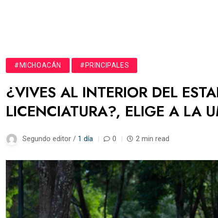
#MICHOACÁN
#PRINCIPALES
¿VIVES AL INTERIOR DEL EST
LICENCIATURA?, ELIGE A LA 
Segundo editor /
1 día
0
2 min read