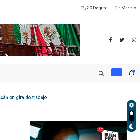
INTERIOR DEL ESTADO Y DESEAS ESTUDIAR UNA LICENCIATURA?,
30 Degree
Morelia
cán en gira de trabajo