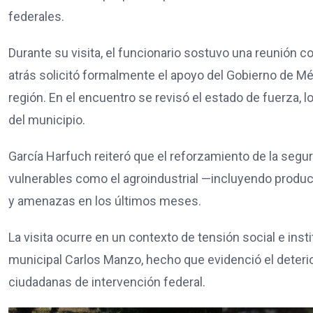
federales.
Durante su visita, el funcionario sostuvo una reunión con
atrás solicitó formalmente el apoyo del Gobierno de Méx
región. En el encuentro se revisó el estado de fuerza,
del municipio.
García Harfuch reiteró que el reforzamiento de la segu
vulnerables como el agroindustrial —incluyendo produ
y amenazas en los últimos meses.
La visita ocurre en un contexto de tensión social e ins
municipal Carlos Manzo, hecho que evidenció el deterio
ciudadanas de intervención federal.