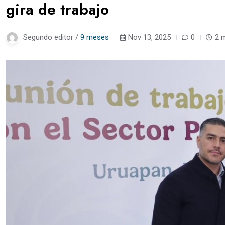
gira de trabajo
Segundo editor /
9 meses
Nov 13, 2025
0
2 