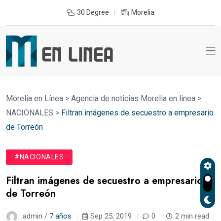
30 Degree
Morelia
Morelia en Línea
>
Agencia de noticias Morelia en linea
>
NACIONALES
>
Filtran imágenes de secuestro a empresario
de Torreón
#NACIONALES
Filtran imágenes de secuestro a empresario
de Torreón
admin /
7 años
Sep 25, 2019
0
2 min read