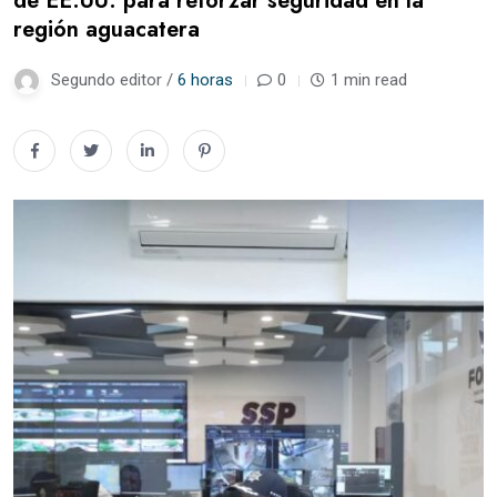
de EE.UU. para reforzar seguridad en la
región aguacatera
Segundo editor /
6 horas
0
1 min read