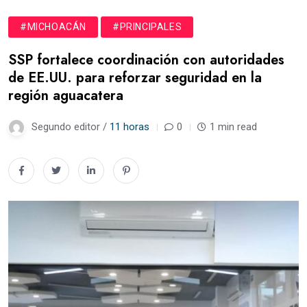
#MICHOACÁN
#PRINCIPALES
SSP fortalece coordinación con autoridades
de EE.UU. para reforzar seguridad en la
región aguacatera
Segundo editor /
11 horas
0
1 min read