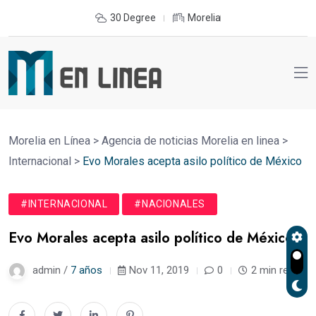
30 Degree
Morelia
Morelia en Línea
>
Agencia de noticias Morelia en linea
>
Internacional
>
Evo Morales acepta asilo político de México
#INTERNACIONAL
#NACIONALES
Evo Morales acepta asilo político de México
admin /
7 años
Nov 11, 2019
0
2 min read