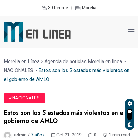
30 Degree
Morelia
Morelia en Línea
>
Agencia de noticias Morelia en linea
>
NACIONALES
>
Estos son los 5 estados más violentos en
el gobierno de AMLO
#NACIONALES
Estos son los 5 estados más violentos en el
gobierno de AMLO
admin /
7 años
Oct 21, 2019
0
1 min read