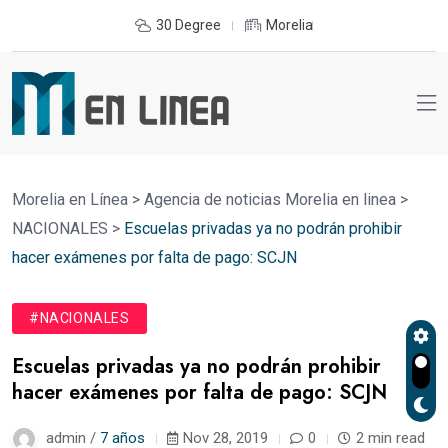
30 Degree
Morelia
Morelia en Línea
>
Agencia de noticias Morelia en linea
>
NACIONALES
>
Escuelas privadas ya no podrán prohibir
hacer exámenes por falta de pago: SCJN
#NACIONALES
Escuelas privadas ya no podrán prohibir
hacer exámenes por falta de pago: SCJN
admin /
7 años
Nov 28, 2019
0
2 min read