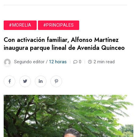
#MORELIA
#PRINCIPALES
Con activación familiar, Alfonso Martínez
inaugura parque lineal de Avenida Quinceo
Segundo editor /
12 horas
0
2 min read