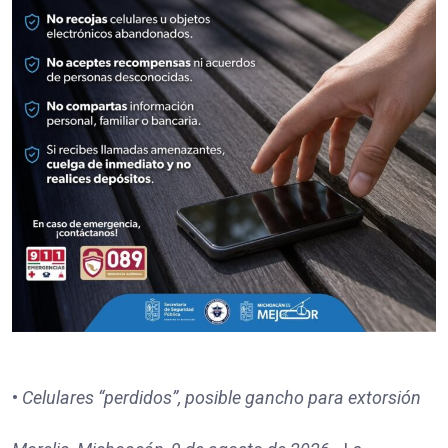
•
Celulares “perdidos”, posible gancho para extorsión