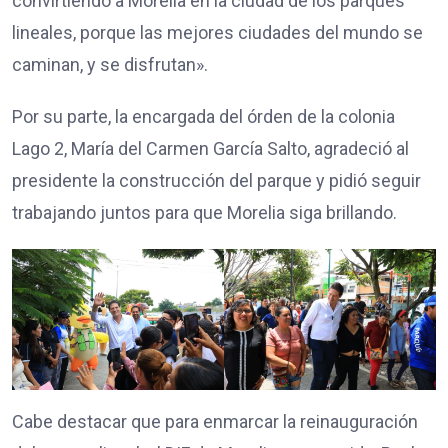
convirtiendo a Morelia en la ciudad de los parques
lineales, porque las mejores ciudades del mundo se
caminan, y se disfrutan».
Por su parte, la encargada del órden de la colonia
Lago 2, María del Carmen García Salto, agradeció al
presidente la construcción del parque y pidió seguir
trabajando juntos para que Morelia siga brillando.
Cabe destacar que para enmarcar la reinauguración