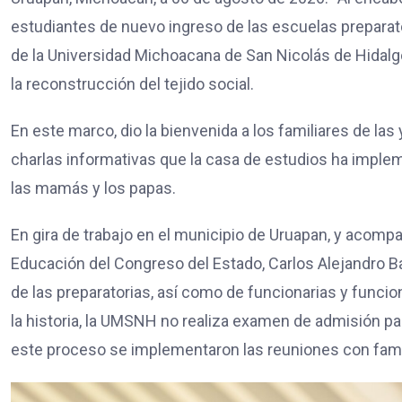
estudiantes de nuevo ingreso de las escuelas preparator
de la Universidad Michoacana de San Nicolás de Hidalgo
la reconstrucción del tejido social.
En este marco, dio la bienvenida a los familiares de las 
charlas informativas que la casa de estudios ha implem
las mamás y los papas.
En gira de trabajo en el municipio de Uruapan, y acomp
Educación del Congreso del Estado, Carlos Alejandro Baut
de las preparatorias, así como de funcionarias y funcio
la historia, la UMSNH no realiza examen de admisión par
este proceso se implementaron las reuniones con famil