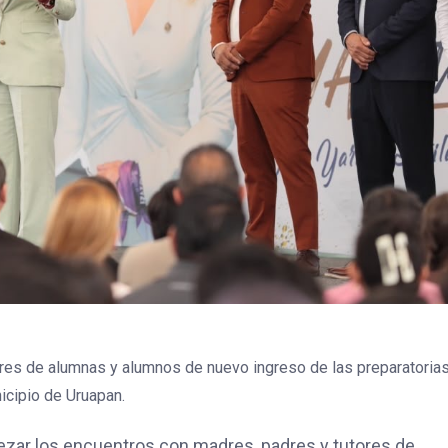
ares de alumnas y alumnos de nuevo ingreso de las preparatorias 
icipio de Uruapan.
ezar los encuentros con madres, padres y tutores de