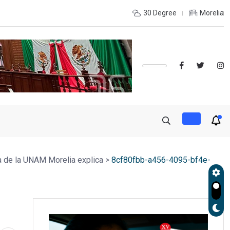
 LA RECONSTRUCCIÓN DEL TEJIDO SOCIAL, INVITA RECTORA
30 Degree
Morelia
 de la UNAM Morelia explica
>
8cf80fbb-a456-4095-bf4e-