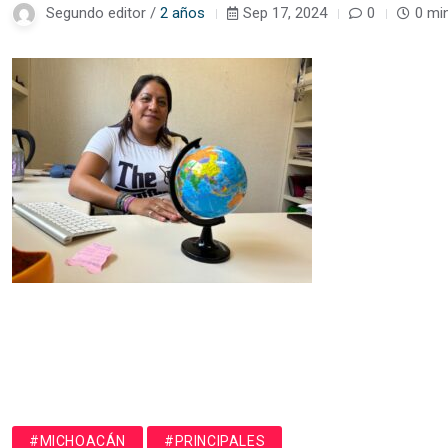
Segundo editor /
2 años
Sep 17, 2024
0
0 mi
#MICHOACÁN
#PRINCIPALES