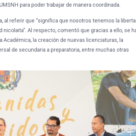
a UMSNH para poder trabajar de manera coordinada.
a, al referir que “significa que nosotros tenemos la libert
icolaita”. Al respecto, comentó que gracias a ello, se h
 Académica, la creación de nuevas licenciaturas, la
versal de secundaria a preparatoria, entre muchas otras