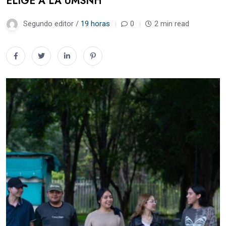
ELIGE A LA UMSNH
Segundo editor /
19 horas
0
2 min read