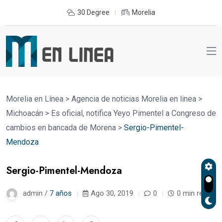
30 Degree
Morelia
Morelia en Línea
>
Agencia de noticias Morelia en linea
>
Michoacán
>
Es oficial, notifica Yeyo Pimentel a Congreso de
cambios en bancada de Morena
>
Sergio-Pimentel-
Mendoza
Sergio-Pimentel-Mendoza
admin /
7 años
Ago 30, 2019
0
0 min read