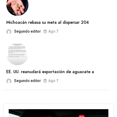
Michoacán rebasa su meta al dispersar 204
Segundo editor
Ago 7
EE. UU. reanudará exportación de aguacate a
Segundo editor
Ago 7