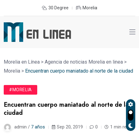
30 Degree
Morelia
Morelia en Línea
>
Agencia de noticias Morelia en linea
>
Morelia
>
Encuentran cuerpo maniatado al norte de la ciudad
#MORELIA
Encuentran cuerpo maniatado al norte de la
ciudad
admin /
7 años
Sep 20, 2019
0
1 min read