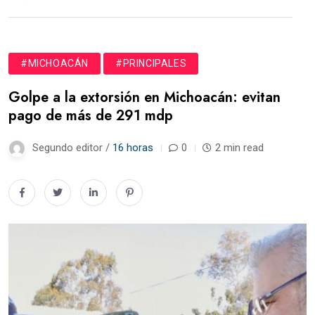
#MICHOACÁN
#PRINCIPALES
Golpe a la extorsión en Michoacán: evitan
pago de más de 291 mdp
Segundo editor /
16 horas
0
2 min read