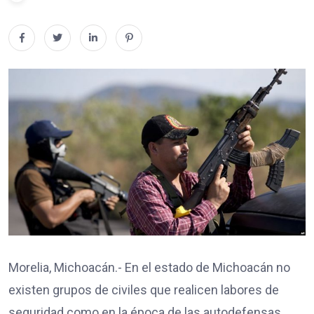
Morelia, Michoacán.- En el estado de Michoacán no
existen grupos de civiles que realicen labores de
seguridad como en la época de las autodefensas,