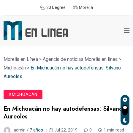
30 Degree
Morelia
Morelia en Línea
>
Agencia de noticias Morelia en linea
>
Michoacán
>
En Michoacán no hay autodefensas: Silvano
Aureoles
#MICHOACÁN
En Michoacán no hay autodefensas: Silvano
Aureoles
admin /
7 años
Jul 22, 2019
0
1 min read