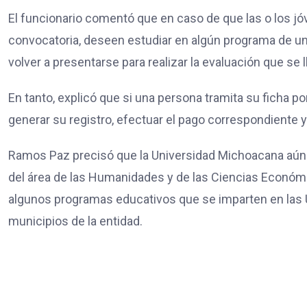
El funcionario comentó que en caso de que las o los jó
convocatoria, deseen estudiar en algún programa de un 
volver a presentarse para realizar la evaluación que se 
En tanto, explicó que si una persona tramita su ficha po
generar su registro, efectuar el pago correspondiente 
Ramos Paz precisó que la Universidad Michoacana aún c
del área de las Humanidades y de las Ciencias Económi
algunos programas educativos que se imparten en las 
municipios de la entidad.