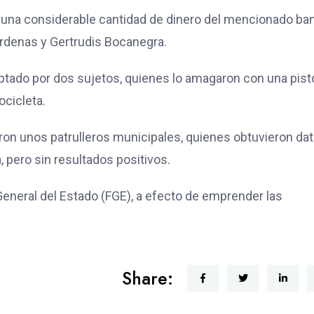
 una considerable cantidad de dinero del mencionado ba
Cárdenas y Gertrudis Bocanegra.
eptado por dos sujetos, quienes lo amagaron con una pisto
ocicleta.
aron unos patrulleros municipales, quienes obtuvieron da
 pero sin resultados positivos.
General del Estado (FGE), a efecto de emprender las
Share: