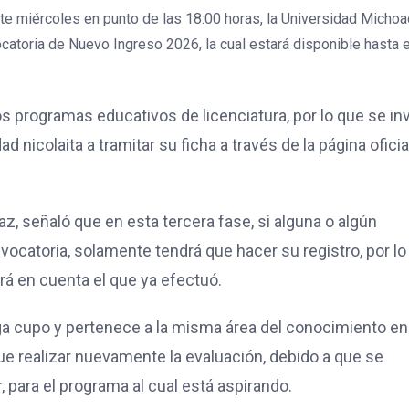
ste miércoles en punto de las 18:00 horas, la Universidad Micho
atoria de Nuevo Ingreso 2026, la cual estará disponible hasta e
 programas educativos de licenciatura, por lo que se inv
 nicolaita a tramitar su ficha a través de la página oficia
z, señaló que en esta tercera fase, si alguna o algún
nvocatoria, solamente tendrá que hacer su registro, por lo
rá en cuenta el que ya efectuó.
ga cupo y pertenece a la misma área del conocimiento en
ue realizar nuevamente la evaluación, debido a que se
, para el programa al cual está aspirando.