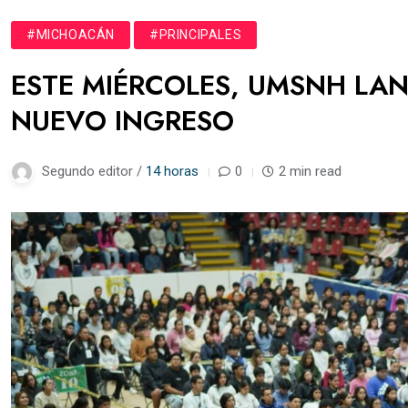
#MICHOACÁN
#PRINCIPALES
ESTE MIÉRCOLES, UMSNH LA
NUEVO INGRESO
Segundo editor /
14 horas
0
2 min read