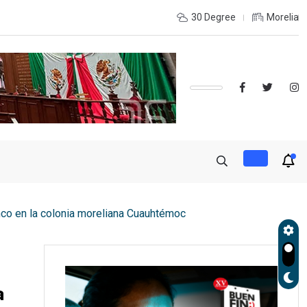
OLES, UMSNH LANZA TERCERA CONVOCATORIA DE NUEVO INGRE
30 Degree
Morelia
nco en la colonia moreliana Cuauhtémoc
a