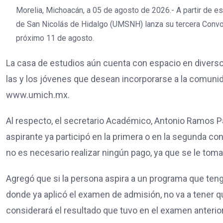
Morelia, Michoacán, a 05 de agosto de 2026.- A partir de e
de San Nicolás de Hidalgo (UMSNH) lanza su tercera Convoc
próximo 11 de agosto.
La casa de estudios aún cuenta con espacio en diversos
las y los jóvenes que desean incorporarse a la comunidad
www.umich.mx.
Al respecto, el secretario Académico, Antonio Ramos Pa
aspirante ya participó en la primera o en la segunda co
no es necesario realizar ningún pago, ya que se le toma
Agregó que si la persona aspira a un programa que ten
donde ya aplicó el examen de admisión, no va a tener q
considerará el resultado que tuvo en el examen anterior