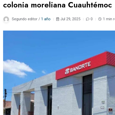
colonia moreliana Cuauhtémoc
Segundo editor /
1 año
Jul 29, 2025
0
1 min 