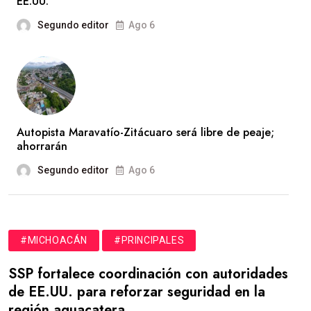
EE.UU.
Segundo editor
Ago 6
Autopista Maravatío-Zitácuaro será libre de peaje;
ahorrarán
Segundo editor
Ago 6
#MICHOACÁN
#PRINCIPALES
SSP fortalece coordinación con autoridades
de EE.UU. para reforzar seguridad en la
región aguacatera