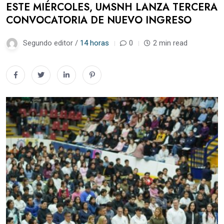
ESTE MIÉRCOLES, UMSNH LANZA TERCERA
CONVOCATORIA DE NUEVO INGRESO
Segundo editor /
14 horas
0
2 min read