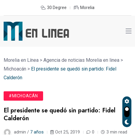
30 Degree
Morelia
Morelia en Línea
>
Agencia de noticias Morelia en linea
>
Michoacán
>
El presidente se quedó sin partido: Fidel
Calderón
#MICHOACÁN
El presidente se quedó sin partido: Fidel
Calderón
admin /
7 años
Oct 25, 2019
0
3 min read