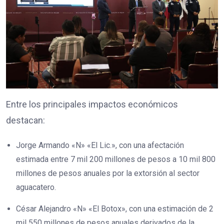
Entre los principales impactos económicos
destacan:
Jorge Armando «N» «El Lic.», con una afectación
estimada entre 7 mil 200 millones de pesos a 10 mil 800
millones de pesos anuales por la extorsión al sector
aguacatero.
César Alejandro «N» «El Botox», con una estimación de 2
mil 550 millones de pesos anuales derivados de la