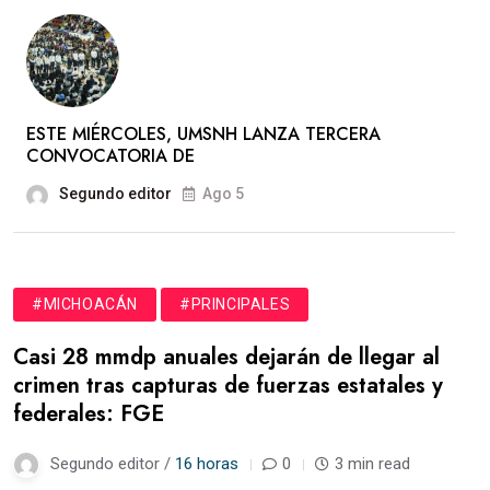
ESTE MIÉRCOLES, UMSNH LANZA TERCERA
CONVOCATORIA DE
Segundo editor
Ago 5
#MICHOACÁN
#PRINCIPALES
Casi 28 mmdp anuales dejarán de llegar al
crimen tras capturas de fuerzas estatales y
federales: FGE
Segundo editor /
16 horas
0
3 min read