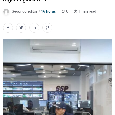
Segundo editor /
16 horas
0
1 min read