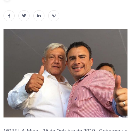
MORELIA, Mich.- 25 de Octubre de 2019.- Gobernar un