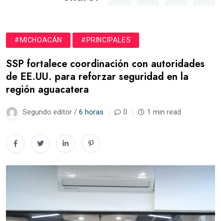
#MICHOACÁN
#PRINCIPALES
SSP fortalece coordinación con autoridades
de EE.UU. para reforzar seguridad en la
región aguacatera
Segundo editor /
6 horas
0
1 min read