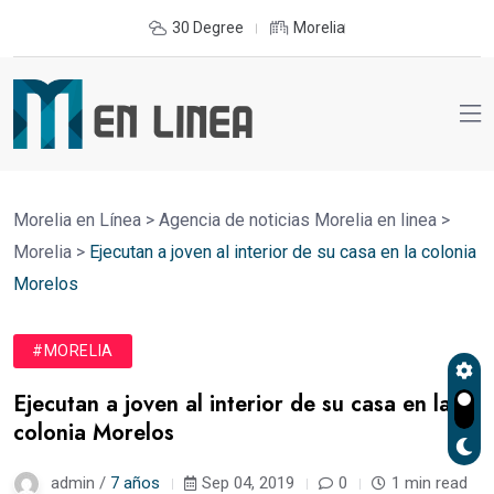
30 Degree
Morelia
Morelia en Línea
>
Agencia de noticias Morelia en linea
>
Morelia
>
Ejecutan a joven al interior de su casa en la colonia
Morelos
#MORELIA
Ejecutan a joven al interior de su casa en la
colonia Morelos
admin /
7 años
Sep 04, 2019
0
1 min read