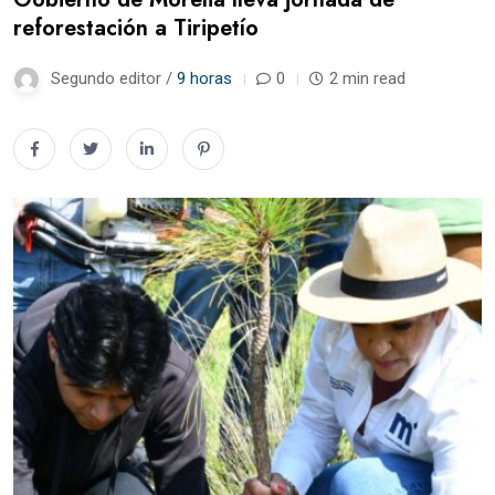
reforestación a Tiripetío
Segundo editor /
9 horas
0
2 min read