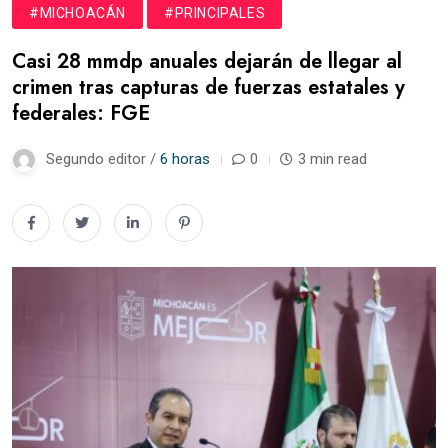
#MICHOACÁN
#PRINCIPALES
Casi 28 mmdp anuales dejarán de llegar al
crimen tras capturas de fuerzas estatales y
federales: FGE
Segundo editor /
6 horas
0
3 min read