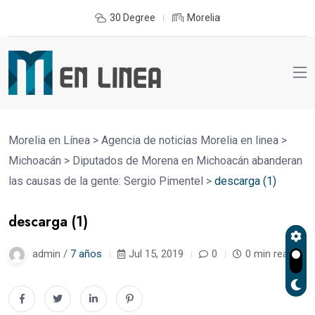
30 Degree
Morelia
Morelia en Línea
>
Agencia de noticias Morelia en linea
>
Michoacán
>
Diputados de Morena en Michoacán abanderan
las causas de la gente: Sergio Pimentel
>
descarga (1)
descarga (1)
admin /
7 años
Jul 15, 2019
0
0 min read