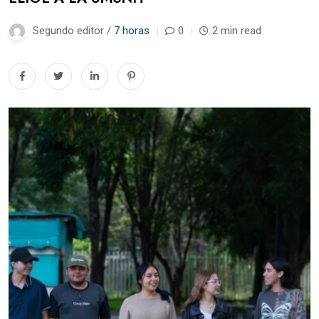
Segundo editor /
7 horas
0
2 min read