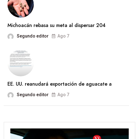
Michoacán rebasa su meta al dispersar 204
Segundo editor
Ago 7
EE. UU. reanudará exportación de aguacate a
Segundo editor
Ago 7