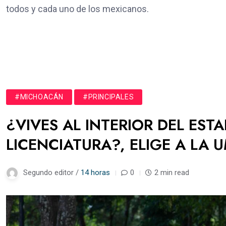
todos y cada uno de los mexicanos.
#MICHOACÁN
#PRINCIPALES
¿VIVES AL INTERIOR DEL EST
LICENCIATURA?, ELIGE A LA 
Segundo editor /
14 horas
0
2 min read