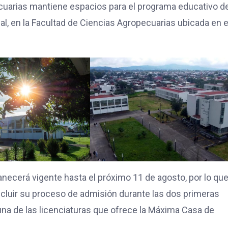
ecuarias mantiene espacios para el programa educativo d
l, en la Facultad de Ciencias Agropecuarias ubicada en e
anecerá vigente hasta el próximo 11 de agosto, por lo que
ncluir su proceso de admisión durante las dos primeras
guna de las licenciaturas que ofrece la Máxima Casa de