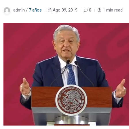
admin /
7 años
Ago 09, 2019
0
1 min read