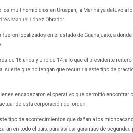
 los multihomicidios en Uruapan, la Marina ya detuvo a l
ndrés Manuel López Obrador.
fueron localizados en el estado de Guanajuato, a donde 
.
s de 16 años y uno de 14, a lo que el presidente reiteró
l suerte que no tengan que recurrir a este tipo de prácti
enes encabezaron el operativo que permitió encontrar 
actuar de esta corporación del orden.
este tipo de acontecimientos que dañan a los michoacano
zarán en todo el país, para así dar garantías de seguridad 