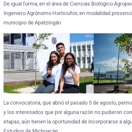
De igual forma, en el área de Ciencias Biológico Agrop
Ingeniero Agrónomo Horticultor, en modalidad presencia
municipio de Apatzingán.
La convocatoria, que abrió el pasado 5 de agosto, perm
y los interesados que por alguna razón no pudieron co
etapas, aún tienen la oportunidad de incorporarse a al
Estudios de Michoacán.