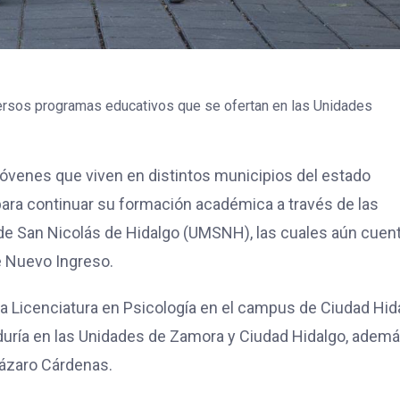
versos programas educativos que se ofertan en las Unidades
 jóvenes que viven en distintos municipios del estado
ara continuar su formación académica a través de las
de San Nicolás de Hidalgo (UMSNH), las cuales aún cuen
e Nuevo Ingreso.
la Licenciatura en Psicología en el campus de Ciudad Hid
duría en las Unidades de Zamora y Ciudad Hidalgo, adem
Lázaro Cárdenas.