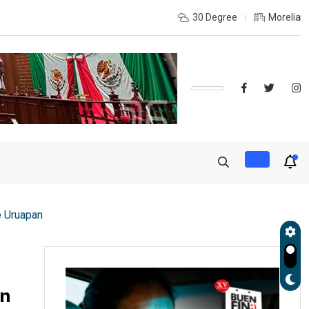
INTERIOR DEL ESTADO Y DESEAS ESTUDIAR UNA LICENCIATURA?,
30 Degree
Morelia
e Uruapan
an