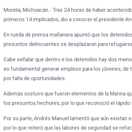
Morelia, Michoacán.- Tras 24 horas de haber acontecido
primeros 14 implicados, dio a conocer el presidente A
En rueda de prensa mañanera apuntó que los detenidos 
presuntos delincuentes se desplazaron para refugiarse
Cabe señalar que dentro e los detenidos hay dos menore
es fundamental generar empleos para los jóvenes, de ta
por falta de oportunidades.
Además sostuvo que fueron elementos de la Marina qui
los presuntos hechores, por lo que reconoció el rápido 
Por su parte, Andrés Manuel lamentó que aún existan 
por lo que reiteró que las labores de seguridad se refor