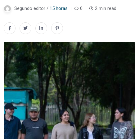
Segundo editor /
15 horas
0
2 min read