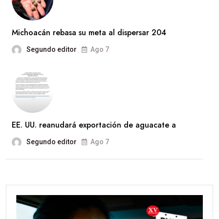
Michoacán rebasa su meta al dispersar 204
Segundo editor
Ago 7
EE. UU. reanudará exportación de aguacate a
Segundo editor
Ago 7