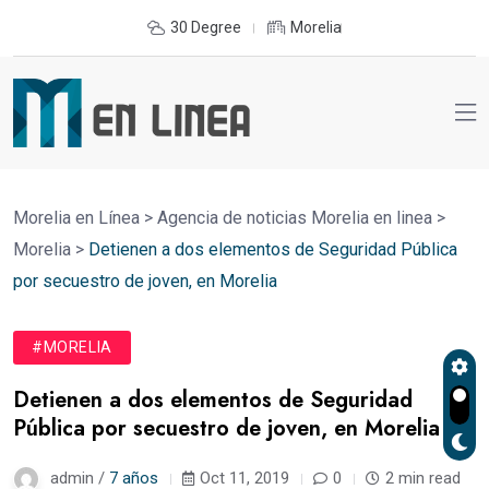
30 Degree
Morelia
Morelia en Línea
>
Agencia de noticias Morelia en linea
>
Morelia
>
Detienen a dos elementos de Seguridad Pública
por secuestro de joven, en Morelia
#MORELIA
Detienen a dos elementos de Seguridad
Pública por secuestro de joven, en Morelia
admin /
7 años
Oct 11, 2019
0
2 min read