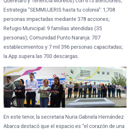
Querétaro y Tenencia Morelos) con 613 atenciones;
Estrategia “SEMMUJERIS hasta tu colonia”: 1,708
personas impactadas mediante 378 acciones;
Refugio Municipal: 9 familias atendidas (35
personas); Comunidad Punto Naranja: 707
establecimientos y 7 mil 396 personas capacitadas;
la App supera las 700 descargas.
En este tenor, la secretaria Nuria Gabriela Hernández
Abarca destacó que el espacio es “el corazón de una