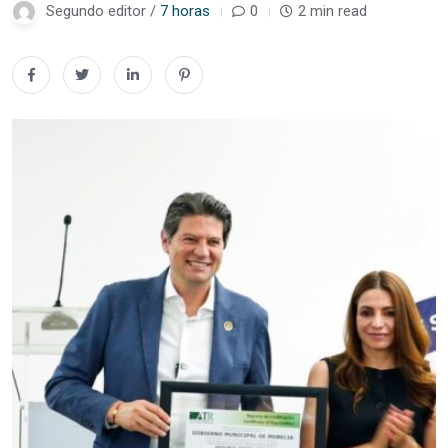
Segundo editor /
7 horas
0
2 min read