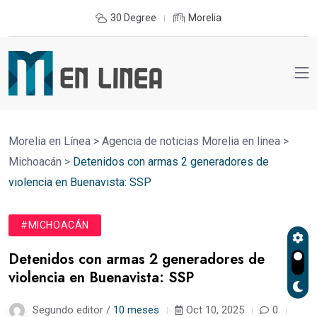
30 Degree
Morelia
Morelia en Línea
>
Agencia de noticias Morelia en linea
>
Michoacán
>
Detenidos con armas 2 generadores de
violencia en Buenavista: SSP
#MICHOACÁN
Detenidos con armas 2 generadores de
violencia en Buenavista: SSP
Segundo editor /
10 meses
Oct 10, 2025
0