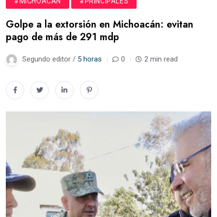
#MICHOACÁN
#PRINCIPALES
Golpe a la extorsión en Michoacán: evitan
pago de más de 291 mdp
Segundo editor /
5 horas
0
2 min read