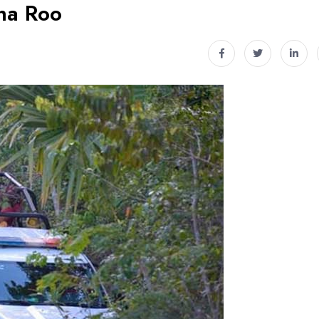
na Roo