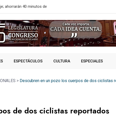
certificado en seguridad
¿Te llaman 
ES
ESPECTÁCULOS
CULTURA
ESPECIALES
IONALES
>
Descubren en un pozo los cuerpos de dos ciclistas
os de dos ciclistas reportados