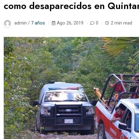
como desaparecidos en Quinta
admin /
7 años
Ago 26, 2019
0
2 min read