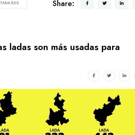
Share:
NTANA ROO
as ladas son más usadas para