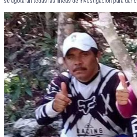
se agotarán todas las líneas de investigación para dar