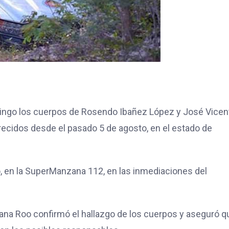
mingo los cuerpos de Rosendo Ibañez López y José Vicen
ecidos desde el pasado 5 de agosto, en el estado de
o, en la SuperManzana 112, en las inmediaciones del
tana Roo confirmó el hallazgo de los cuerpos y aseguró q