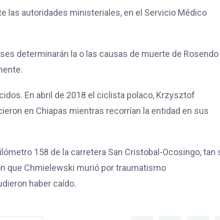
e las autoridades ministeriales, en el Servicio Médico
enses determinarán la o las causas de muerte de Rosendo
mente.
dos. En abril de 2018 el ciclista polaco, Krzysztof
eron en Chiapas mientras recorrían la entidad en sus
ómetro 158 de la carretera San Cristobal-Ocosingo, tan 
ron que Chmielewski murió por traumatismo
dieron haber caído.