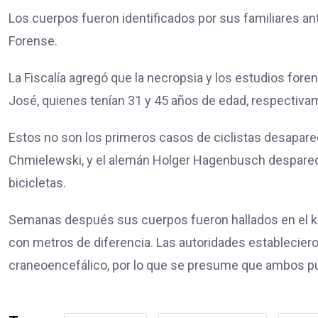
Los cuerpos fueron identificados por sus familiares ant
Forense.
La Fiscalía agregó que la necropsia y los estudios for
José, quienes tenían 31 y 45 años de edad, respectiva
Estos no son los primeros casos de ciclistas desapareci
Chmielewski, y el alemán Holger Hagenbusch despareci
bicicletas.
Semanas después sus cuerpos fueron hallados en el kil
con metros de diferencia. Las autoridades establecie
craneoencefálico, por lo que se presume que ambos pu