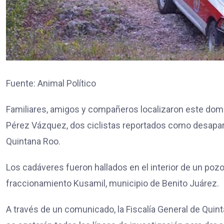
Fuente: Animal Político
Familiares, amigos y compañeros localizaron este do
Pérez Vázquez, dos ciclistas reportados como desapar
Quintana Roo.
Los cadáveres fueron hallados en el interior de un poz
fraccionamiento Kusamil, municipio de Benito Juárez.
A través de un comunicado, la Fiscalía General de Quin