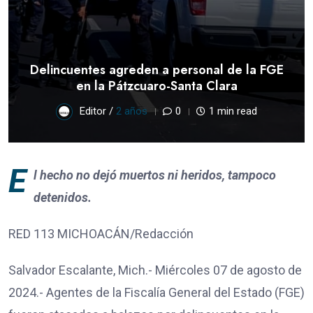
Delincuentes agreden a personal de la FGE
en la Pátzcuaro-Santa Clara
Editor /
2 años
0
1 min read
E
l hecho no dejó muertos ni heridos, tampoco
detenidos.
RED 113 MICHOACÁN/Redacción
Salvador Escalante, Mich.- Miércoles 07 de agosto de
2024.- Agentes de la Fiscalía General del Estado (FGE)