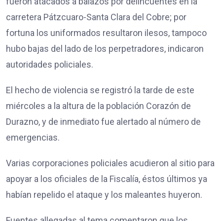
fueron atacados a balazos por delincuentes en la
carretera Pátzcuaro-Santa Clara del Cobre; por
fortuna los uniformados resultaron ilesos, tampoco
hubo bajas del lado de los perpetradores, indicaron
autoridades policiales.
El hecho de violencia se registró la tarde de este
miércoles a la altura de la población Corazón de
Durazno, y de inmediato fue alertado al número de
emergencias.
Varias corporaciones policiales acudieron al sitio para
apoyar a los oficiales de la Fiscalía, éstos últimos ya
habían repelido el ataque y los maleantes huyeron.
Fuentes allegadas al tema comentaron que los