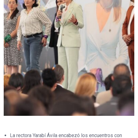
La rectora Yarabí Ávila encabezó los encuentros con