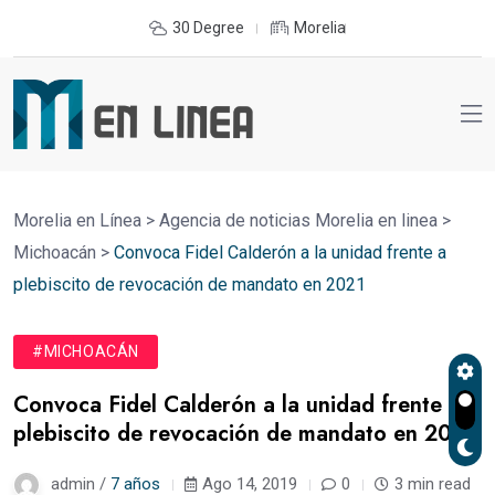
30 Degree
Morelia
Morelia en Línea
>
Agencia de noticias Morelia en linea
>
Michoacán
>
Convoca Fidel Calderón a la unidad frente a
plebiscito de revocación de mandato en 2021
#MICHOACÁN
Convoca Fidel Calderón a la unidad frente a
plebiscito de revocación de mandato en 2021
admin /
7 años
Ago 14, 2019
0
3 min read