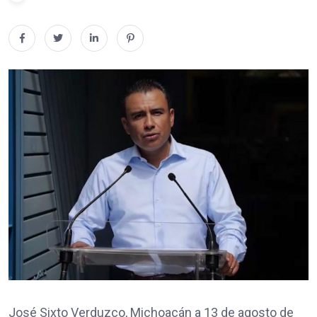
José Sixto Verduzco, Michoacán a 13 de agosto de