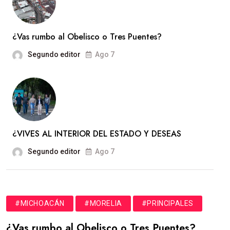
¿Vas rumbo al Obelisco o Tres Puentes?
Segundo editor
Ago 7
¿VIVES AL INTERIOR DEL ESTADO Y DESEAS
Segundo editor
Ago 7
#MICHOACÁN
#MORELIA
#PRINCIPALES
¿Vas rumbo al Obelisco o Tres Puentes?