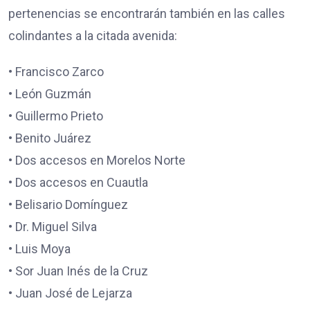
pertenencias se encontrarán también en las calles
colindantes a la citada avenida:
•⁠ ⁠Francisco Zarco
•⁠ ⁠León Guzmán
•⁠ ⁠Guillermo Prieto
•⁠ ⁠Benito Juárez
•⁠ ⁠Dos accesos en Morelos Norte
•⁠ ⁠Dos accesos en Cuautla
•⁠ ⁠Belisario Domínguez
•⁠ ⁠Dr. Miguel Silva
•⁠ ⁠Luis Moya
•⁠ ⁠Sor Juan Inés de la Cruz
•⁠ ⁠Juan José de Lejarza