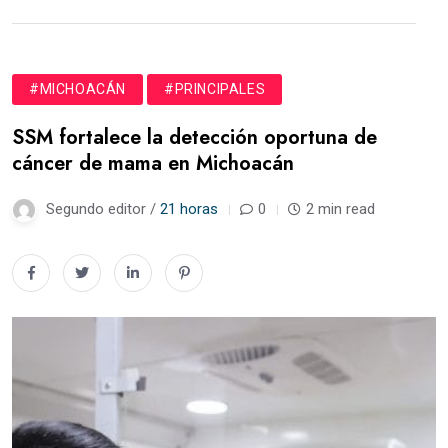
#MICHOACÁN
#PRINCIPALES
SSM fortalece la detección oportuna de
cáncer de mama en Michoacán
Segundo editor /
21 horas
0
2 min read