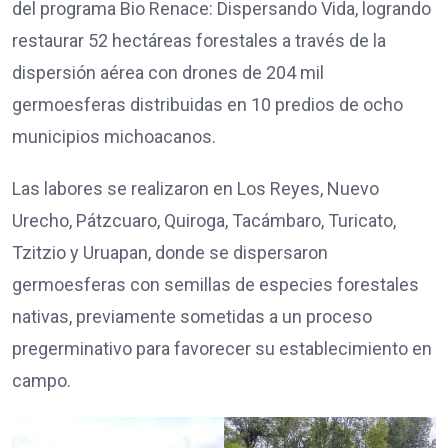
del programa Bio Renace: Dispersando Vida, logrando
restaurar 52 hectáreas forestales a través de la
dispersión aérea con drones de 204 mil
germoesferas distribuidas en 10 predios de ocho
municipios michoacanos.
Las labores se realizaron en Los Reyes, Nuevo
Urecho, Pátzcuaro, Quiroga, Tacámbaro, Turicato,
Tzitzio y Uruapan, donde se dispersaron
germoesferas con semillas de especies forestales
nativas, previamente sometidas a un proceso
pregerminativo para favorecer su establecimiento en
campo.