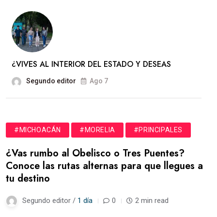
¿VIVES AL INTERIOR DEL ESTADO Y DESEAS
Segundo editor
Ago 7
#MICHOACÁN
#MORELIA
#PRINCIPALES
¿Vas rumbo al Obelisco o Tres Puentes?
Conoce las rutas alternas para que llegues a
tu destino
Segundo editor /
1 día
0
2 min read