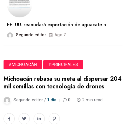
EE. UU. reanudará exportación de aguacate a
Segundo editor
Ago 7
#MICHOACÁN
#PRINCIPALES
Michoacán rebasa su meta al dispersar 204
mil semillas con tecnología de drones
Segundo editor /
1 día
0
2 min read