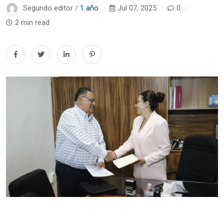
Segundo editor /
1 año
Jul 07, 2025
0
2 min read