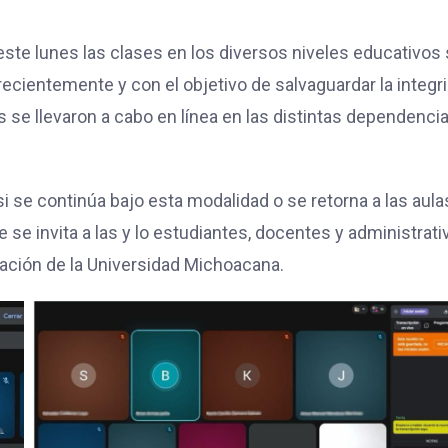
ste lunes las clases en los diversos niveles educativos
 recientemente y con el objetivo de salvaguardar la integr
s se llevaron a cabo en línea en las distintas dependenci
i se continúa bajo esta modalidad o se retorna a las aula
 se invita a las y lo estudiantes, docentes y administrati
cación de la Universidad Michoacana.