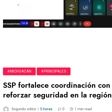
#MICHOACÁN
#PRINCIPALES
SSP fortalece coordinación con
reforzar seguridad en la regió
Segundo editor /
5 horas
0
1 min read