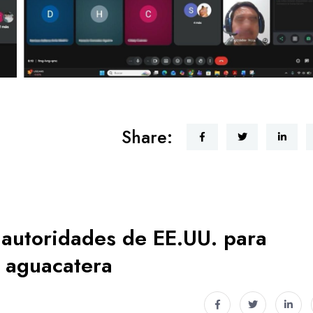
Share:
 autoridades de EE.UU. para
n aguacatera