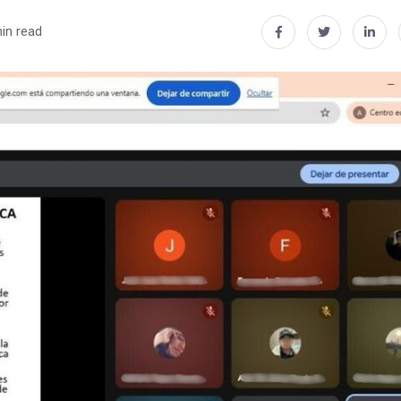
in read