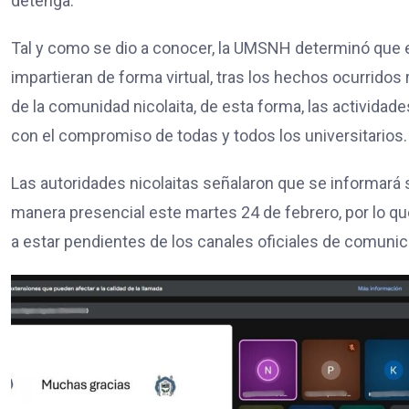
detenga.
Tal y como se dio a conocer, la UMSNH determinó que e
impartieran de forma virtual, tras los hechos ocurridos
de la comunidad nicolaita, de esta forma, las actividade
con el compromiso de todas y todos los universitarios.
Las autoridades nicolaitas señalaron que se informará s
manera presencial este martes 24 de febrero, por lo que
a estar pendientes de los canales oficiales de comuni