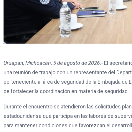
Uruapan, Michoacán, 5 de agosto de 2026.-
El secretari
una reunión de trabajo con un representante del Depar
perteneciente al área de seguridad de la Embajada de EE
de fortalecer la coordinación en materia de seguridad.
Durante el encuentro se atendieron las solicitudes pla
estadounidense que participa en las labores de superv
para mantener condiciones que favorezcan el desarrollo