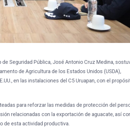
o de Seguridad Pública, José Antonio Cruz Medina, sostu
tamento de Agricultura de los Estados Unidos (USDA),
.UU., en las instalaciones del C5 Uruapan, con el propósi
nteadas para reforzar las medidas de protección del pers
isión relacionadas con la exportación de aguacate, así c
 de esta actividad productiva.