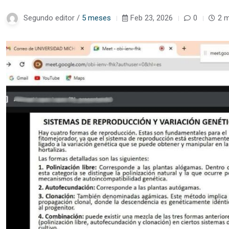
Segundo editor /
5 meses
Feb 23, 2026
0
2 m