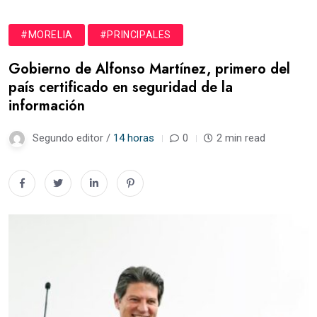
#MORELIA
#PRINCIPALES
Gobierno de Alfonso Martínez, primero del
país certificado en seguridad de la
información
Segundo editor /
14 horas
0
2 min read