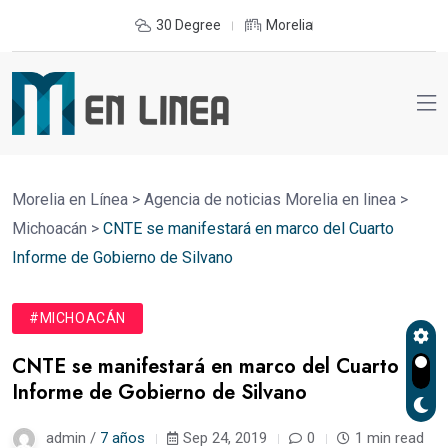
30 Degree
Morelia
Morelia en Línea
>
Agencia de noticias Morelia en linea
>
Michoacán
>
CNTE se manifestará en marco del Cuarto
Informe de Gobierno de Silvano
#MICHOACÁN
CNTE se manifestará en marco del Cuarto
Informe de Gobierno de Silvano
admin /
7 años
Sep 24, 2019
0
1 min read