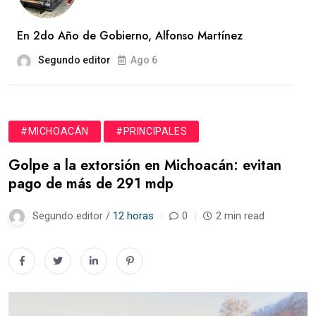
En 2do Año de Gobierno, Alfonso Martínez
Segundo editor
Ago 6
#MICHOACÁN
#PRINCIPALES
Golpe a la extorsión en Michoacán: evitan
pago de más de 291 mdp
Segundo editor /
12 horas
0
2 min read