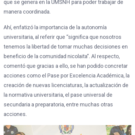
que se genera en la UMSNH para poder trabajar de
manera coordinada.
Ahí, enfatizó la importancia de la autonomía
universitaria, al referir que “significa que nosotros
tenemos la libertad de tomar muchas decisiones en
beneficio de la comunidad nicolaita”. Al respecto,
comentó que gracias a ello, se han podido concretar
acciones como el Pase por Excelencia Académica, la
creación de nuevas licenciaturas, la actualización de
la normativa universitaria, el pase universal de
secundaria a preparatoria, entre muchas otras
acciones.