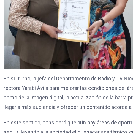
En su turno, la jefa del Departamento de Radio y TV Nic
rectora Yarabí Ávila para mejorar las condiciones del á
como de la imagen digital, la actualización de la barra p
llegar a más audiencia y ofrecer un contenido acorde 
En este sentido, consideró que aún hay áreas de oport
seguir llevando a la sociedad el quehacer académico, cult