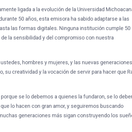
damente ligada a la evolución de la Universidad Michoacan
“durante 50 años, esta emisora ha sabido adaptarse a las
asta las formas digitales. Ninguna institución cumple 50
, de la sensibilidad y del compromiso con nuestra
dos ustedes, hombres y mujeres, y las nuevas generaciones
, su creatividad y la vocación de servir para hacer que R
porque se lo debemos a quienes la fundaron, se lo deb
 y que lo hacen con gran amor, y seguiremos buscando
que muchas generaciones más sigan construyendo los sue