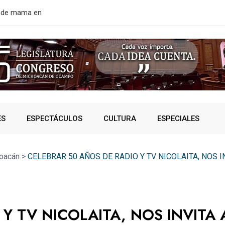
rtir de mañana
¿VIVES AL 
ES
ESPECTÁCULOS
CULTURA
ESPECIALES
oacán
>
CELEBRAR 50 AÑOS DE RADIO Y TV NICOLAITA, NOS I
Y TV NICOLAITA, NOS INVITA 