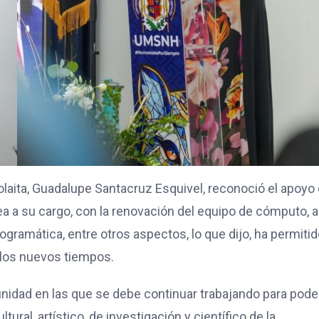
olaita, Guadalupe Santacruz Esquivel, reconoció el apoyo 
rea a su cargo, con la renovación del equipo de cómputo, a
rogramática, entre otros aspectos, lo que dijo, ha permiti
a los nuevos tiempos.
unidad en las que se debe continuar trabajando para pode
ural, artístico, de investigación y científico de la