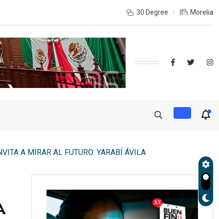
INTERIOR DEL ESTADO Y DESEAS ESTUDIAR UNA LICENCIATURA?,
30 Degree
Morelia
NVITA A MIRAR AL FUTURO: YARABÍ ÁVILA
A