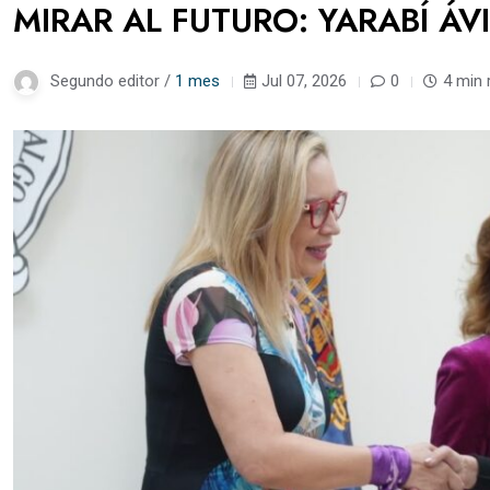
MIRAR AL FUTURO: YARABÍ ÁV
Segundo editor /
1 mes
Jul 07, 2026
0
4 min 