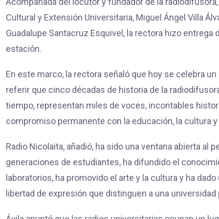
Acompañada del locutor y fundador de la radiodifusor
Cultural y Extensión Universitaria, Miguel Ángel Villa Ál
Guadalupe Santacruz Esquivel, la rectora hizo entrega 
estación.
En este marco, la rectora señaló que hoy se celebra un 
referir que cinco décadas de historia de la radiodifu
tiempo, representan miles de voces, incontables histo
compromiso permanente con la educación, la cultura y e
Radio Nicolaita, añadió, ha sido una ventana abierta a
generaciones de estudiantes, ha difundido el conocimi
laboratorios, ha promovido el arte y la cultura y ha dado 
libertad de expresión que distinguen a una universida
Ávila apuntó que las radios universitarias ocupan un lug