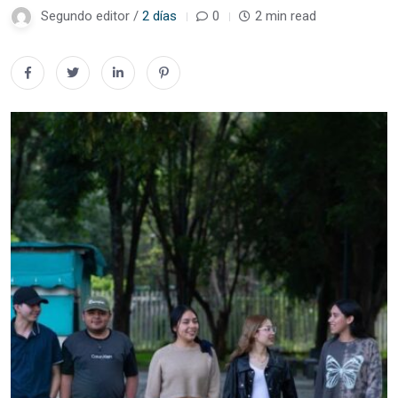
Segundo editor /
2 días
0
2 min read