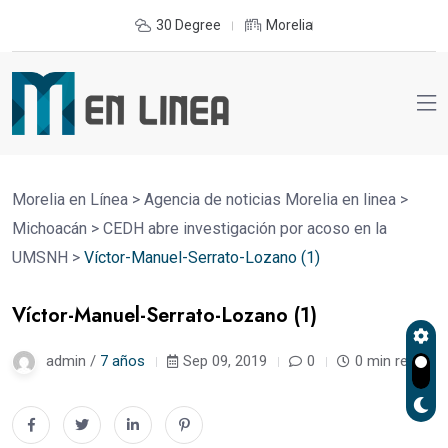
30 Degree
Morelia
Morelia en Línea
>
Agencia de noticias Morelia en linea
>
Michoacán
>
CEDH abre investigación por acoso en la
UMSNH
>
Víctor-Manuel-Serrato-Lozano (1)
Víctor-Manuel-Serrato-Lozano (1)
admin /
7 años
Sep 09, 2019
0
0 min read