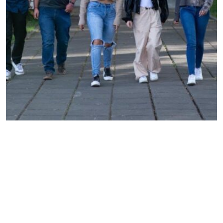
La casa de estudios cuenta con lugares disponibles en
diversos programas educativos que se ofertan en las
Unidades Profesionales.
Morelia, Michoacán, a 07 de agosto de 2026.- Las y
los jóvenes que viven en distintos municipios del