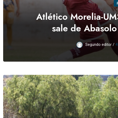
Atlético Morelia-UM
sale de Abasolo 
Segundo editor /
4