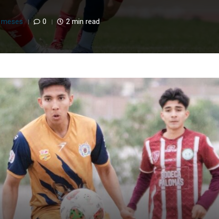
 meses
0
2 min read