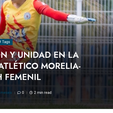
# Tags
N Y UNIDAD EN LA
ATLÉTICO MORELIA-
 FEMENIL
 meses
0
2 min read