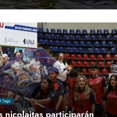
# Tags
 nicolaitas participarán