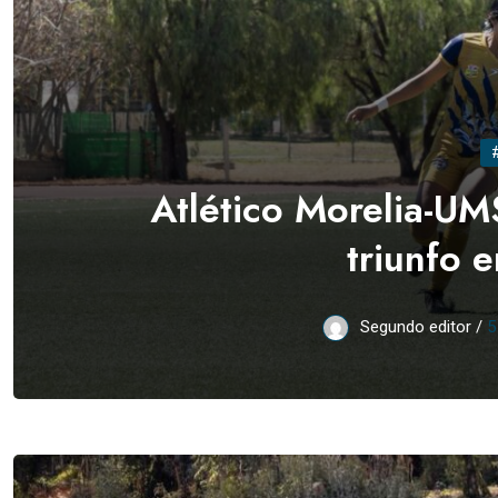
Atlético Morelia-UM
triunfo 
Segundo editor /
5