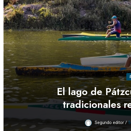
El lago de Pátzc
tradicionales 
Segundo editor /
5