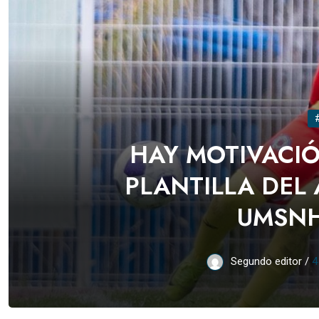
HAY MOTIVACIÓ
PLANTILLA DEL 
UMSNH
Segundo editor /
4