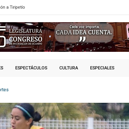
ONVOCATORIA DE NUEVO INGRESO
SSP fortalec
ES
ESPECTÁCULOS
CULTURA
ESPECIALES
rtes