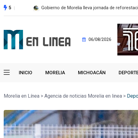
5
ESTE MIÉRCOLES, UMSNH LANZA TERCERA C
06/08/2026
INICIO
MORELIA
MICHOACÁN
DEPORT
Morelia en Línea
>
Agencia de noticias Morelia en linea
>
Depo