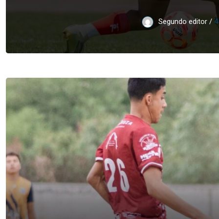
Segundo editor /
4