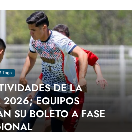
# Tags
TIVIDADES DE LA
 2026; EQUIPOS
AN SU BOLETO A FASE
GIONAL