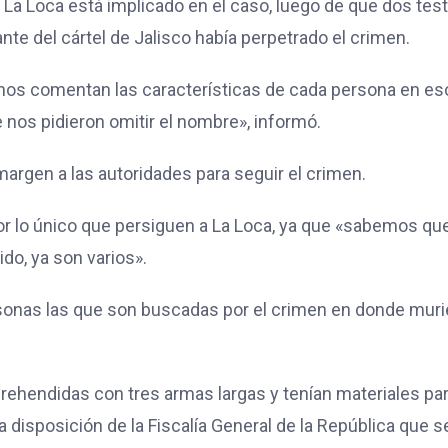
 La Loca está implicado en el caso, luego de que dos tes
nte del cártel de Jalisco había perpetrado el crimen.
a, nos comentan las características de cada persona en es
nos pidieron omitir el nombre», informó.
margen a las autoridades para seguir el crimen.
or lo único que persiguen a La Loca, ya que «sabemos qu
ido, ya son varios».
rsonas las que son buscadas por el crimen en donde muri
ehendidas con tres armas largas y tenían materiales pa
disposición de la Fiscalía General de la República que s