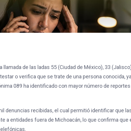
a llamada de las ladas 55 (Ciudad de México), 33 (Jalisco)
testar o verifica que se trate de una persona conocida, y
ónima 089 ha identificado con mayor número de reportes
l denuncias recibidas, el cual permitió identificar que la
te a entidades fuera de Michoacán, lo que confirma que 
telefónicas.