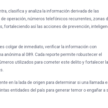
ra, clasifica y analiza la información derivada de las
s de operación, números telefónicos recurrentes, zonas 
s, fortaleciendo así las acciones de prevención, inteligen
 colgar de inmediato, verificar la información con
ma anónima al 089. Cada reporte permite robustecer el
números utilizados para cometer este delito y fortalecer l
s.
nte en la lada de origen para determinar si una llamada 
tintas entidades del país para generar temor o engañar a 