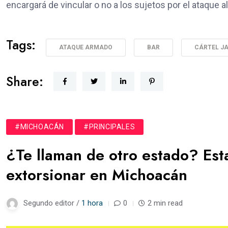
encargará de vincular o no a los sujetos por el ataque al
Tags:
ATAQUE ARMADO
BAR
CÁRTEL J
Share:
#MICHOACÁN
#PRINCIPALES
¿Te llaman de otro estado? Est
extorsionar en Michoacán
Segundo editor /
1 hora
0
2 min read