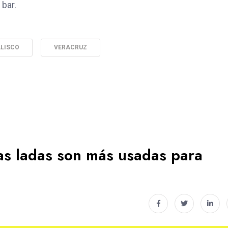
 bar.
ALISCO
VERACRUZ
as ladas son más usadas para