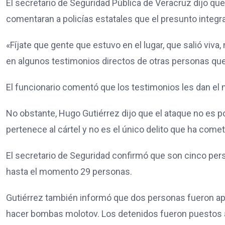
El secretario de Seguridad Pública de Veracruz dijo que
comentaran a policías estatales que el presunto integra
«Fíjate que gente que estuvo en el lugar, que salió viv
en algunos testimonios directos de otras personas que 
El funcionario comentó que los testimonios les dan el 
No obstante, Hugo Gutiérrez dijo que el ataque no es p
pertenece al cártel y no es el único delito que ha comet
El secretario de Seguridad confirmó que son cinco pe
hasta el momento 29 personas.
Gutiérrez también informó que dos personas fueron apr
hacer bombas molotov. Los detenidos fueron puestos a 