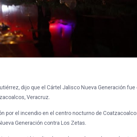
tiérrez, dijo que el Cártel Jalisco Nueva Generación fue 
tzacoalcos, Veracruz.
ción por el incendio en el centro nocturno de Coatzacoalc
 Nueva Generación contra Los Zetas.