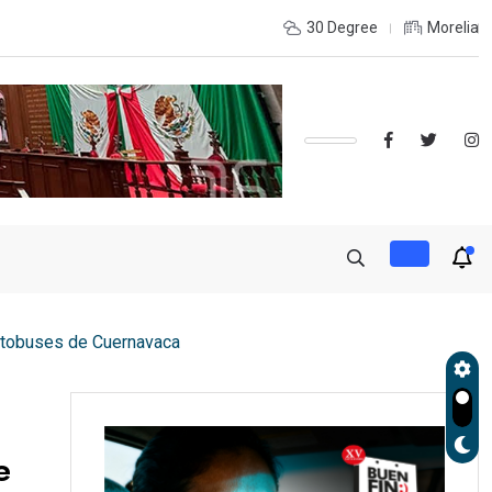
INTERIOR DEL ESTADO Y DESEAS ESTUDIAR UNA LICENCIATURA?,
30 Degree
Morelia
autobuses de Cuernavaca
e