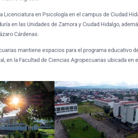
la Licenciatura en Psicología en el campus de Ciudad Hid
duría en las Unidades de Zamora y Ciudad Hidalgo, adem
Lázaro Cárdenas.
ecuarias mantiene espacios para el programa educativo d
l, en la Facultad de Ciencias Agropecuarias ubicada en e