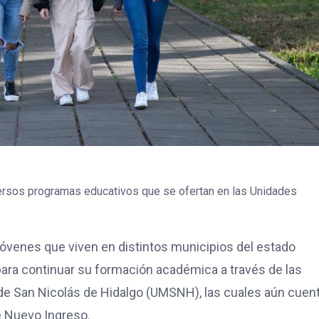
versos programas educativos que se ofertan en las Unidades
 jóvenes que viven en distintos municipios del estado
ara continuar su formación académica a través de las
de San Nicolás de Hidalgo (UMSNH), las cuales aún cuen
e Nuevo Ingreso.