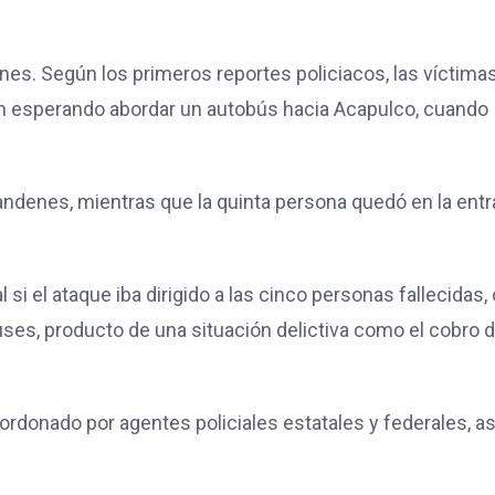
unes. Según los primeros reportes policiacos, las víctima
n esperando abordar un autobús hacia Acapulco, cuando
andenes, mientras que la quinta persona quedó en la ent
 el ataque iba dirigido a las cinco personas fallecidas, 
uses, producto de una situación delictiva como el cobro 
ordonado por agentes policiales estatales y federales, as