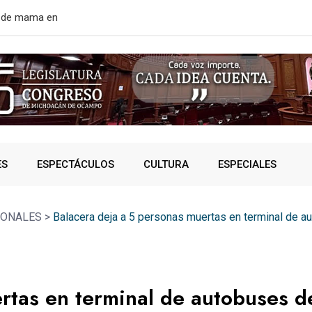
rtir de mañana
¿VIVES AL 
ES
ESPECTÁCULOS
CULTURA
ESPECIALES
IONALES
>
Balacera deja a 5 personas muertas en terminal de 
rtas en terminal de autobuses d