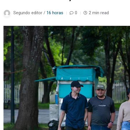
Segundo editor /
16 horas
0
2 min read