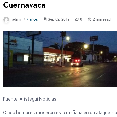
Cuernavaca
admin /
7 años
Sep 02, 2019
0
2 min read
Fuente: Aristegui Noticias
Cinco hombres murieron esta mañana en un ataque a bal