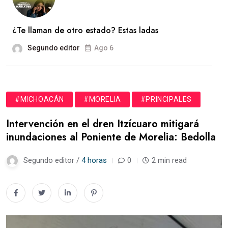
¿Te llaman de otro estado? Estas ladas
Segundo editor
Ago 6
#MICHOACÁN
#MORELIA
#PRINCIPALES
Intervención en el dren Itzícuaro mitigará
inundaciones al Poniente de Morelia: Bedolla
Segundo editor /
4 horas
0
2 min read