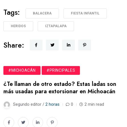
Tags:
BALACERA
FIESTA INFANTIL
HERIDOS
IZTAPALAPA
Share:
#MICHOACÁN
#PRINCIPALES
¿Te llaman de otro estado? Estas ladas son
más usadas para extorsionar en Michoacán
Segundo editor /
2 horas
0
2 min read