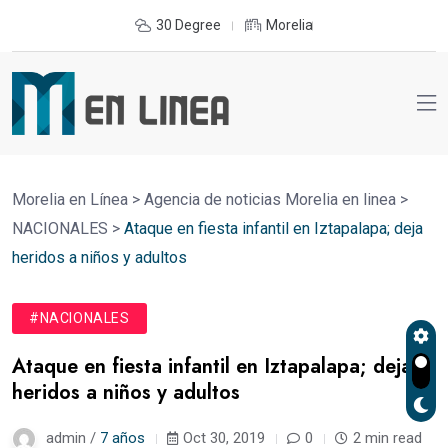
30 Degree
Morelia
Morelia en Línea
>
Agencia de noticias Morelia en linea
>
NACIONALES
>
Ataque en fiesta infantil en Iztapalapa; deja
heridos a niños y adultos
#NACIONALES
Ataque en fiesta infantil en Iztapalapa; deja
heridos a niños y adultos
admin /
7 años
Oct 30, 2019
0
2 min read