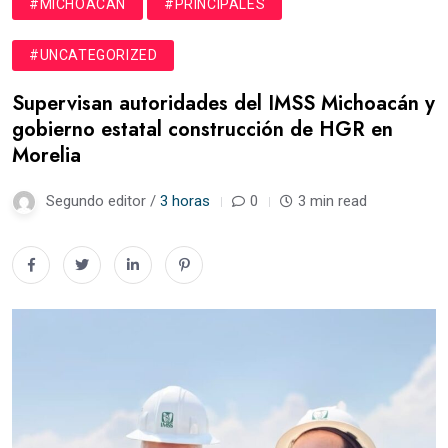
#MICHOACÁN
#PRINCIPALES
#UNCATEGORIZED
Supervisan autoridades del IMSS Michoacán y
gobierno estatal construcción de HGR en
Morelia
Segundo editor /
3 horas
0
3 min read