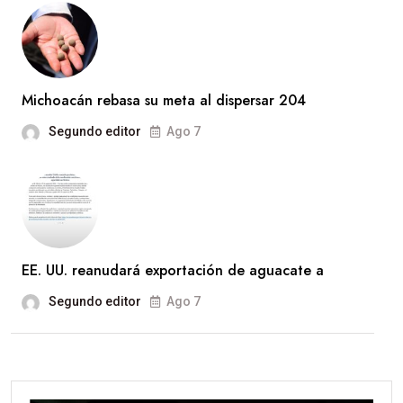
Michoacán rebasa su meta al dispersar 204
Segundo editor
Ago 7
EE. UU. reanudará exportación de aguacate a
Segundo editor
Ago 7