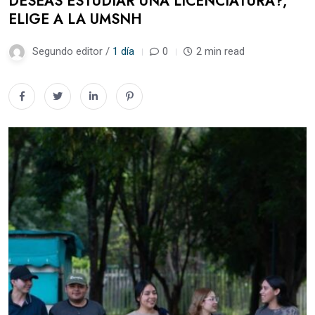
DESEAS ESTUDIAR UNA LICENCIATURA?,
ELIGE A LA UMSNH
Segundo editor /
1 día
0
2 min read