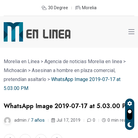
30 Degree
Morelia
Morelia en Línea
>
Agencia de noticias Morelia en linea
>
Michoacán
>
Asesinan a hombre en plaza comercial,
pretendían asaltarlo
>
WhatsApp Image 2019-07-17 at
5.03.00 PM
WhatsApp Image 2019-07-17 at 5.03.00 PM
admin /
7 años
Jul 17, 2019
0
0 min read