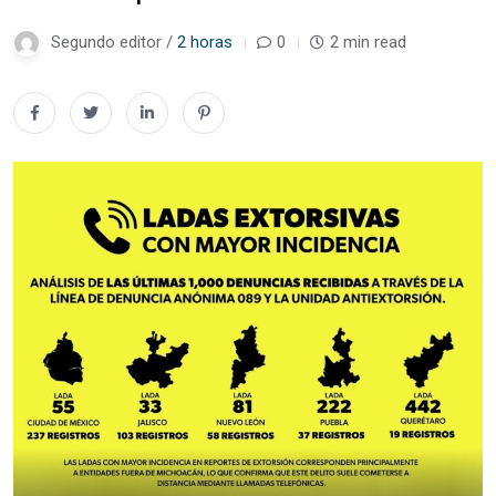
Segundo editor /
2 horas
0
2 min read