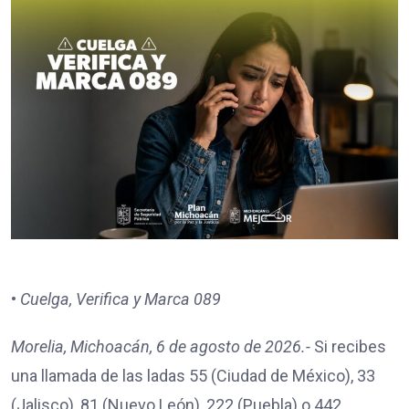
•
Cuelga, Verifica y Marca 089
Morelia, Michoacán, 6 de agosto de 2026.-
Si recibes
una llamada de las ladas 55 (Ciudad de México), 33
(Jalisco), 81 (Nuevo León), 222 (Puebla) o 442