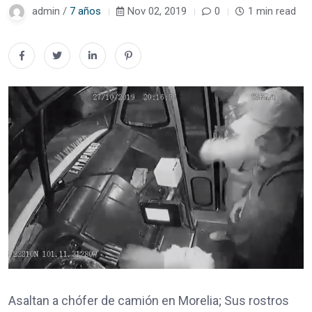
admin /
7 años
Nov 02, 2019
0
1 min read
Asaltan a chófer de camión en Morelia; Sus rostros