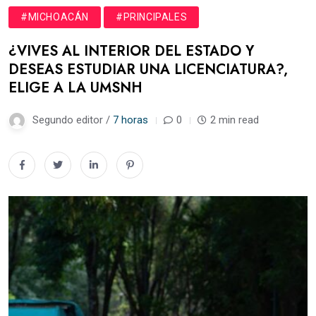
#MICHOACÁN
#PRINCIPALES
¿VIVES AL INTERIOR DEL ESTADO Y
DESEAS ESTUDIAR UNA LICENCIATURA?,
ELIGE A LA UMSNH
Segundo editor /
7 horas
0
2 min read