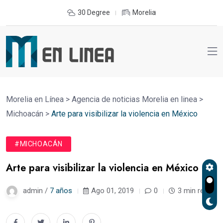
30 Degree
Morelia
Morelia en Línea
>
Agencia de noticias Morelia en linea
>
Michoacán
>
Arte para visibilizar la violencia en México
#MICHOACÁN
Arte para visibilizar la violencia en México
admin /
7 años
Ago 01, 2019
0
3 min read