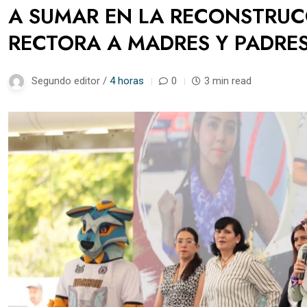
A SUMAR EN LA RECONSTRUCC
RECTORA A MADRES Y PADRES
Segundo editor /
4 horas
0
3 min read