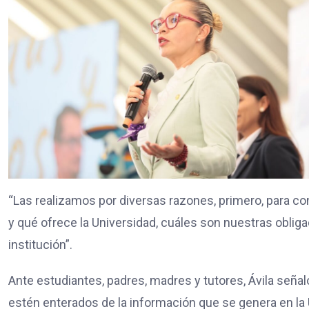
“Las realizamos por diversas razones, primero, para 
y qué ofrece la Universidad, cuáles son nuestras obl
institución”.
Ante estudiantes, padres, madres y tutores, Ávila seña
estén enterados de la información que se genera en l