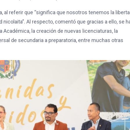
a, al referir que “significa que nosotros tenemos la libert
icolaita”. Al respecto, comentó que gracias a ello, se h
 Académica, la creación de nuevas licenciaturas, la
versal de secundaria a preparatoria, entre muchas otras