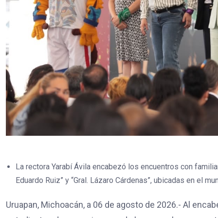
La rectora Yarabí Ávila encabezó los encuentros con famili
Eduardo Ruiz” y “Gral. Lázaro Cárdenas”, ubicadas en el mun
Uruapan, Michoacán, a 06 de agosto de 2026.- Al encab