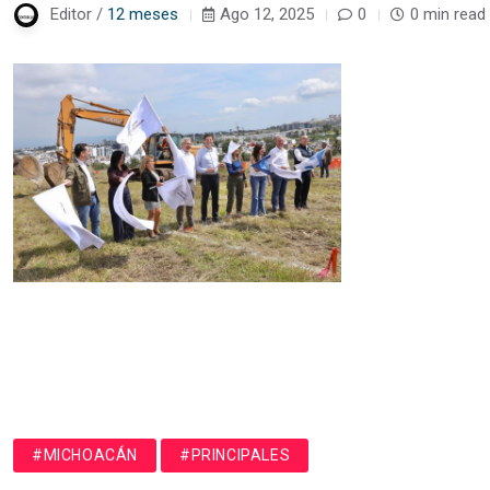
Editor /
12 meses
Ago 12, 2025
0
0 min read
#MICHOACÁN
#PRINCIPALES