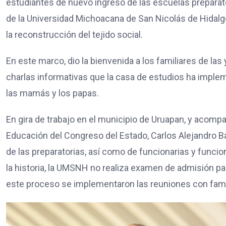
estudiantes de nuevo ingreso de las escuelas preparator
de la Universidad Michoacana de San Nicolás de Hidalgo
la reconstrucción del tejido social.
En este marco, dio la bienvenida a los familiares de las 
charlas informativas que la casa de estudios ha implem
las mamás y los papas.
En gira de trabajo en el municipio de Uruapan, y acomp
Educación del Congreso del Estado, Carlos Alejandro Baut
de las preparatorias, así como de funcionarias y funcio
la historia, la UMSNH no realiza examen de admisión par
este proceso se implementaron las reuniones con famil