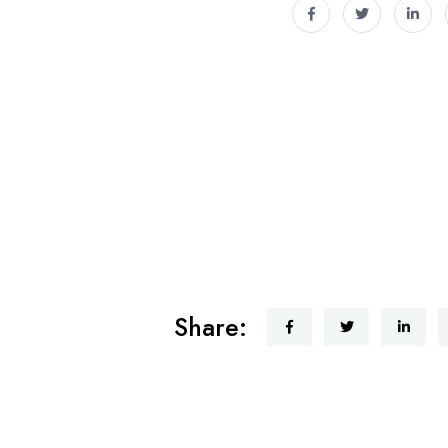
Share: