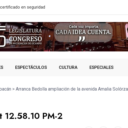
solidó acceso a
A SUMAR EN
ES
ESPECTÁCULOS
CULTURA
ESPECIALES
oacán
>
Arranca Bedolla ampliación de la avenida Amalia Solórza
t 12.58.10 PM-2