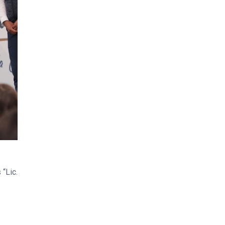
“Lic.