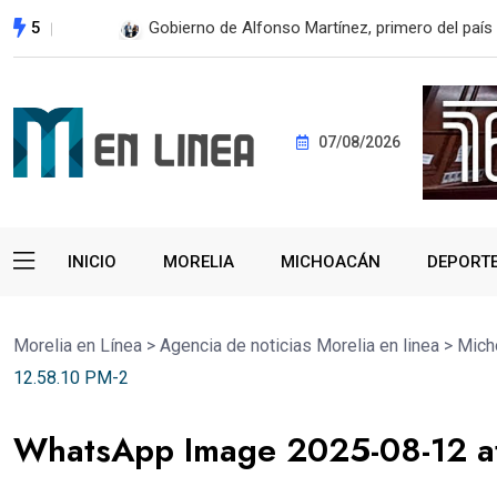
5
En 2do Año de Gobierno, Alfonso Martínez con
07/08/2026
INICIO
MORELIA
MICHOACÁN
DEPORT
Morelia en Línea
>
Agencia de noticias Morelia en linea
>
Mich
12.58.10 PM-2
WhatsApp Image 2025-08-12 a