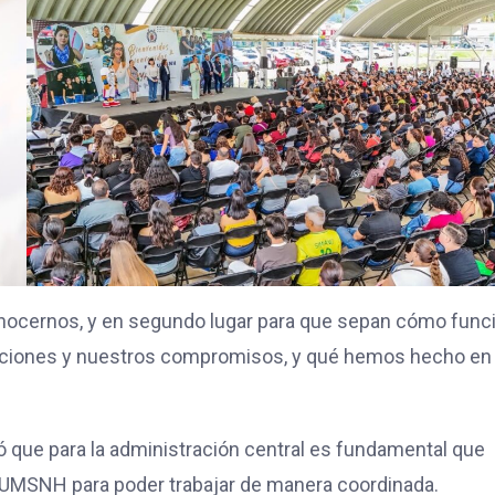
conocernos, y en segundo lugar para que sepan cómo func
igaciones y nuestros compromisos, y qué hemos hecho en 
ló que para la administración central es fundamental que
a UMSNH para poder trabajar de manera coordinada.