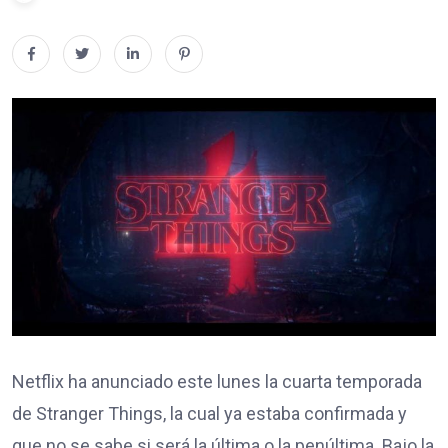
Netflix ha anunciado este lunes la cuarta temporada
de Stranger Things, la cual ya estaba confirmada y
que no se sabe si será la última o la penúltima. Bajo la