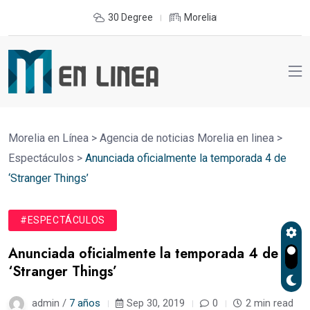
30 Degree
Morelia
Morelia en Línea
>
Agencia de noticias Morelia en linea
>
Espectáculos
>
Anunciada oficialmente la temporada 4 de
‘Stranger Things’
#ESPECTÁCULOS
Anunciada oficialmente la temporada 4 de
‘Stranger Things’
admin /
7 años
Sep 30, 2019
0
2 min read