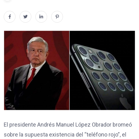
El presidente Andrés Manuel López Obrador bromeó
sobre la supuesta existencia del “teléfono rojo”, el