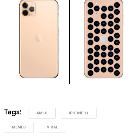
Tags:
AMLO
IPHONE 11
MEMES
VIRAL