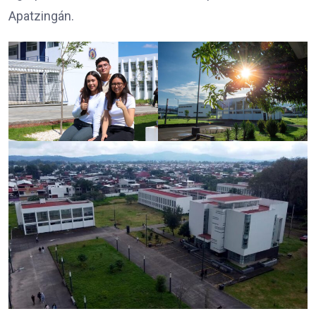
Apatzingán.