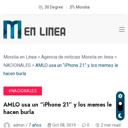
30 Degree
Morelia
Morelia en Línea
>
Agencia de noticias Morelia en linea
>
NACIONALES
>
AMLO usa un “iPhone 21” y los memes le
hacen burla
#NACIONALES
AMLO usa un “iPhone 21” y los memes le
hacen burla
admin /
7 años
Oct 08, 2019
0
2 min read