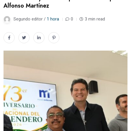
Alfonso Martínez
Segundo editor /
1 hora
0
3 min read