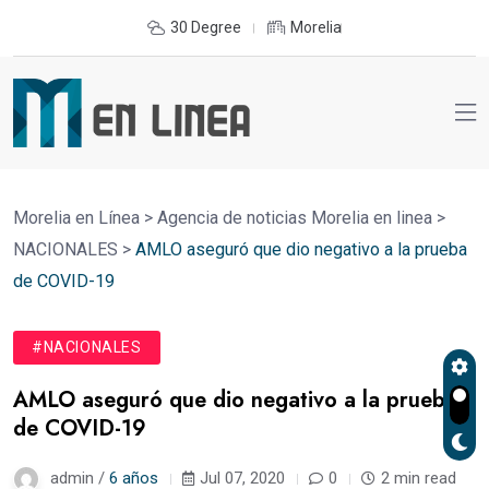
30 Degree
Morelia
Morelia en Línea
>
Agencia de noticias Morelia en linea
>
NACIONALES
>
AMLO aseguró que dio negativo a la prueba
de COVID-19
#NACIONALES
AMLO aseguró que dio negativo a la prueba
de COVID-19
admin /
6 años
Jul 07, 2020
0
2 min read