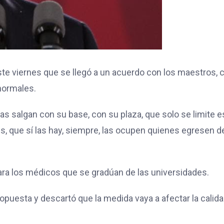
te viernes que se llegó a un acuerdo con los maestros, 
 normales.
s salgan con su base, con su plaza, que solo se limite e
s, que sí las hay, siempre, las ocupen quienes egresen d
ra los médicos que se gradúan de las universidades.
ropuesta y descartó que la medida vaya a afectar la calid