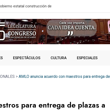
o de más
Inaugura Alf
ES
ESPECTÁCULOS
CULTURA
ESPECIALES
IONALES
>
AMLO anuncia acuerdo con maestros para entrega de
tros para entrega de plazas a