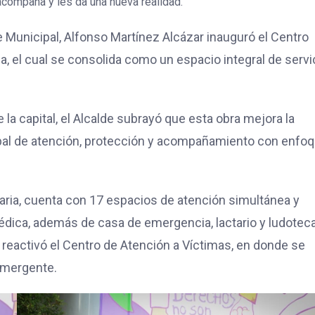
 acompaña y les da una nueva realidad.
e Municipal, Alfonso Martínez Alcázar inauguró el Centro
a, el cual se consolida como un espacio integral de servi
la capital, el Alcalde subrayó que esta obra mejora la
pal de atención, protección y acompañamiento con enfo
aria, cuenta con 17 espacios de atención simultánea y
 médica, además de casa de emergencia, lactario y ludoteca
 reactivó el Centro de Atención a Víctimas, en donde se
Emergente.