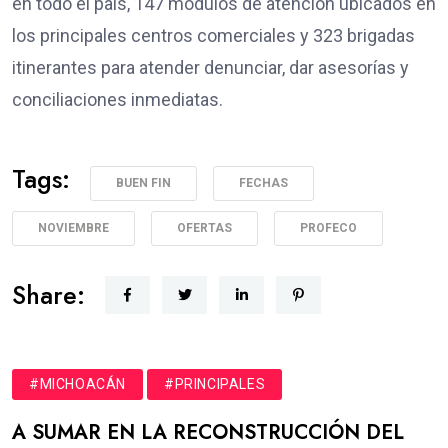
en todo el país, 147 módulos de atención ubicados en
los principales centros comerciales y 323 brigadas
itinerantes para atender denunciar, dar asesorías y
conciliaciones inmediatas.
Tags:
BUEN FIN
FECHAS
NOVIEMBRE
OFERTAS
PROFECO
Share:
#MICHOACÁN
#PRINCIPALES
A SUMAR EN LA RECONSTRUCCIÓN DEL