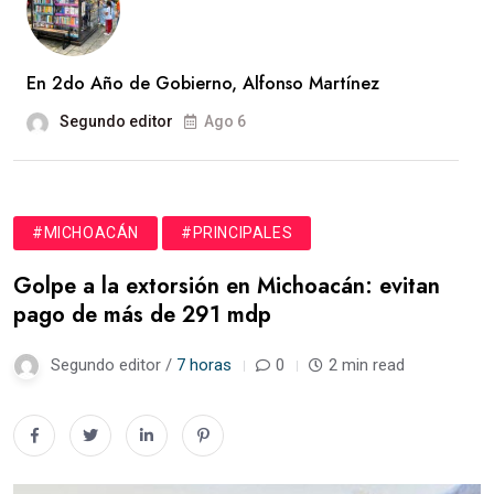
En 2do Año de Gobierno, Alfonso Martínez
Segundo editor
Ago 6
#MICHOACÁN
#PRINCIPALES
Golpe a la extorsión en Michoacán: evitan
pago de más de 291 mdp
Segundo editor /
7 horas
0
2 min read