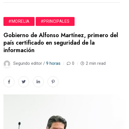
#MORELIA
#PRINCIPALES
Gobierno de Alfonso Martínez, primero del
país certificado en seguridad de la
información
Segundo editor /
9 horas
0
2 min read