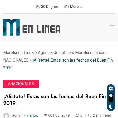
30 Degree
Morelia
Morelia en Línea
>
Agencia de noticias Morelia en linea
>
NACIONALES
>
¡Alístate! Estas son las fechas del Buen Fin
2019
#NACIONALES
¡Alístate! Estas son las fechas del Buen Fin
2019
admin /
7 años
Oct 03, 2019
0
2 min read