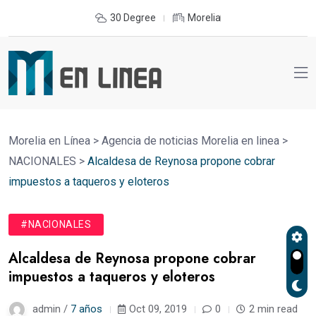
30 Degree
Morelia
Morelia en Línea
>
Agencia de noticias Morelia en linea
>
NACIONALES
>
Alcaldesa de Reynosa propone cobrar
impuestos a taqueros y eloteros
#NACIONALES
Alcaldesa de Reynosa propone cobrar
impuestos a taqueros y eloteros
admin /
7 años
Oct 09, 2019
0
2 min read