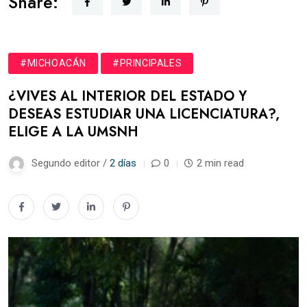
Share:
#MICHOACÁN
#PRINCIPALES
¿VIVES AL INTERIOR DEL ESTADO Y
DESEAS ESTUDIAR UNA LICENCIATURA?,
ELIGE A LA UMSNH
Segundo editor /
2 días
0
2 min read