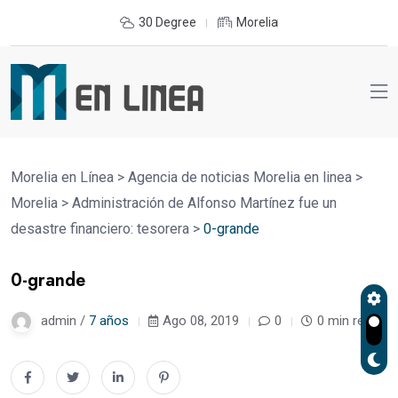
30 Degree
Morelia
Morelia en Línea
>
Agencia de noticias Morelia en linea
>
Morelia
>
Administración de Alfonso Martínez fue un
desastre financiero: tesorera
>
0-grande
0-grande
admin /
7 años
Ago 08, 2019
0
0 min read