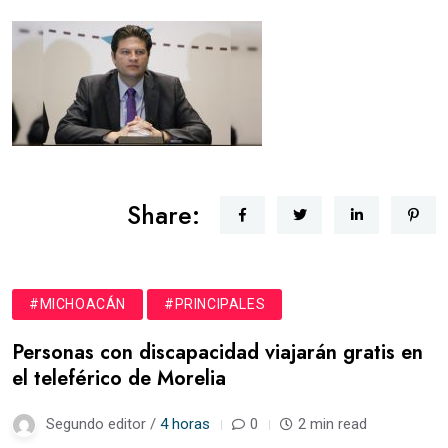
Share:
#MICHOACÁN
#PRINCIPALES
Personas con discapacidad viajarán gratis en
el teleférico de Morelia
Segundo editor /
4 horas
0
2 min read